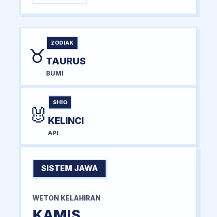
ZODIAK
♉
TAURUS
BUMI
SHIO
🐰
KELINCI
API
SISTEM JAWA
WETON KELAHIRAN
KAMIS