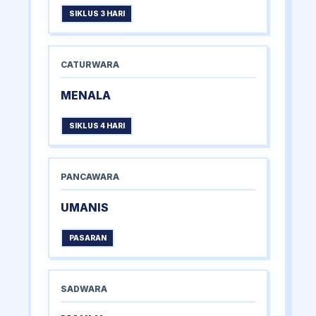
SIKLUS 3 HARI
CATURWARA
MENALA
SIKLUS 4 HARI
PANCAWARA
UMANIS
PASARAN
SADWARA