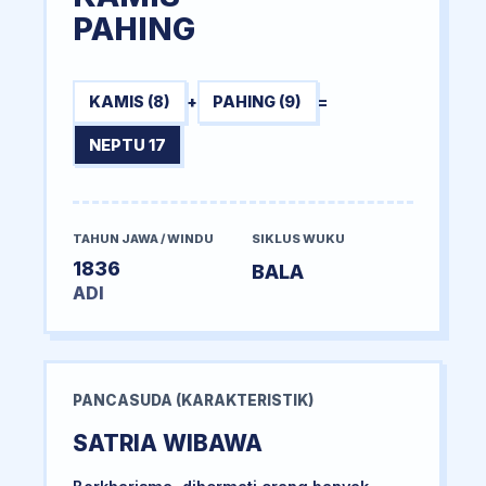
PAHING
KAMIS (8)
+
PAHING (9)
=
NEPTU 17
TAHUN JAWA / WINDU
SIKLUS WUKU
1836
BALA
ADI
PANCASUDA (KARAKTERISTIK)
SATRIA WIBAWA