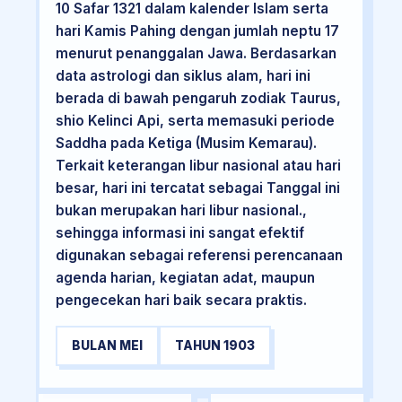
10 Safar 1321 dalam kalender Islam serta
hari Kamis Pahing dengan jumlah neptu 17
menurut penanggalan Jawa. Berdasarkan
data astrologi dan siklus alam, hari ini
berada di bawah pengaruh zodiak Taurus,
shio Kelinci Api, serta memasuki periode
Saddha pada Ketiga (Musim Kemarau).
Terkait keterangan libur nasional atau hari
besar, hari ini tercatat sebagai Tanggal ini
bukan merupakan hari libur nasional.,
sehingga informasi ini sangat efektif
digunakan sebagai referensi perencanaan
agenda harian, kegiatan adat, maupun
pengecekan hari baik secara praktis.
BULAN MEI
TAHUN 1903