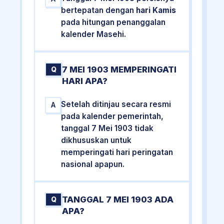
bertepatan dengan
hari Kamis
pada hitungan penanggalan
kalender Masehi.
7 MEI 1903 MEMPERINGATI
Q
HARI APA?
Setelah ditinjau secara resmi
A
pada kalender pemerintah,
tanggal 7 Mei 1903 tidak
dikhususkan untuk
memperingati hari peringatan
nasional apapun.
TANGGAL 7 MEI 1903 ADA
Q
APA?