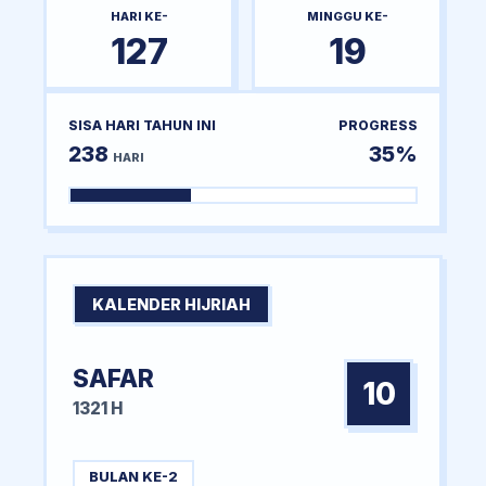
HARI KE-
MINGGU KE-
127
19
SISA HARI TAHUN INI
PROGRESS
238
35%
HARI
KALENDER HIJRIAH
SAFAR
10
1321 H
BULAN KE-2