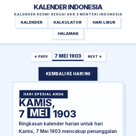
KALENDER INDONESIA
KALENDER RESMI SESUAI SKB 3 MENTERI INDONESIA
KALENDER
KALKULATOR
HARI LIBUR
HALAMAN
7 MEI 1903
← PREV
NEXT →
KEMBALI KE HARI INI
HARI SPESIAL ANDA
KAMIS,
MEI
7
1903
Ringkasan kalender harian untuk hari
Kamis, 7 Mei 1903 mencakup penanggalan