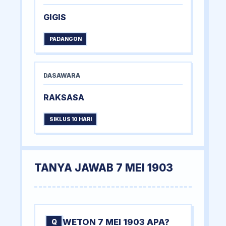
GIGIS
PADANGON
DASAWARA
RAKSASA
SIKLUS 10 HARI
TANYA JAWAB 7 MEI 1903
WETON 7 MEI 1903 APA?
Q