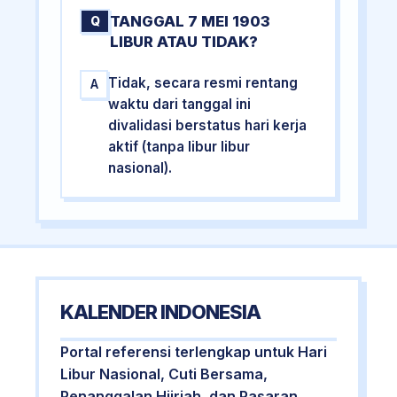
TANGGAL 7 MEI 1903
Q
LIBUR ATAU TIDAK?
Tidak, secara resmi rentang
A
waktu dari tanggal ini
divalidasi berstatus hari kerja
aktif (tanpa libur libur
nasional).
KALENDER INDONESIA
Portal referensi terlengkap untuk Hari
Libur Nasional, Cuti Bersama,
Penanggalan Hijriah, dan Pasaran