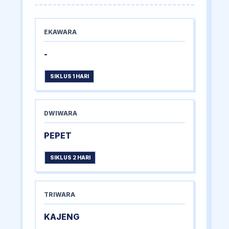
EKAWARA
-
SIKLUS 1 HARI
DWIWARA
PEPET
SIKLUS 2 HARI
TRIWARA
KAJENG