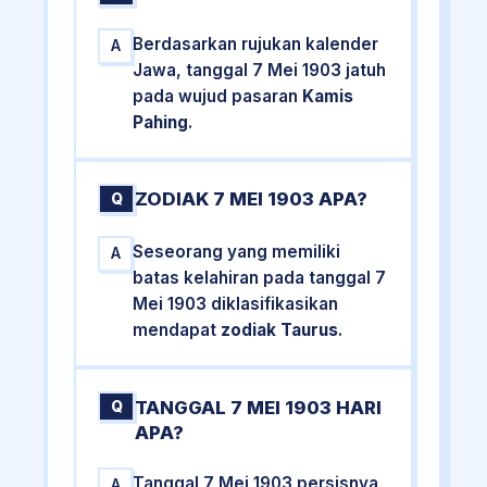
Berdasarkan rujukan kalender
A
Jawa, tanggal 7 Mei 1903 jatuh
pada wujud pasaran
Kamis
Pahing
.
ZODIAK 7 MEI 1903 APA?
Q
Seseorang yang memiliki
A
batas kelahiran pada tanggal 7
Mei 1903 diklasifikasikan
mendapat
zodiak Taurus
.
TANGGAL 7 MEI 1903 HARI
Q
APA?
Tanggal 7 Mei 1903 persisnya
A