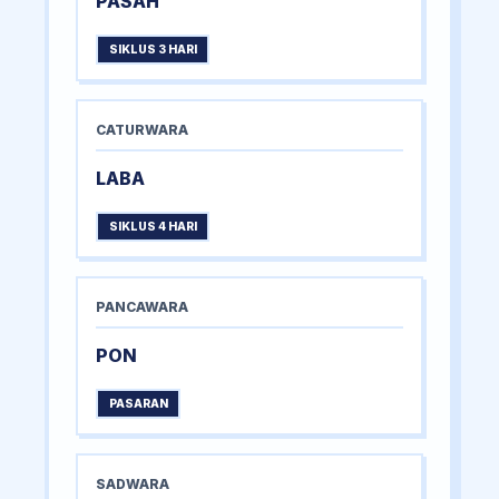
PASAH
SIKLUS 3 HARI
CATURWARA
LABA
SIKLUS 4 HARI
PANCAWARA
PON
PASARAN
SADWARA