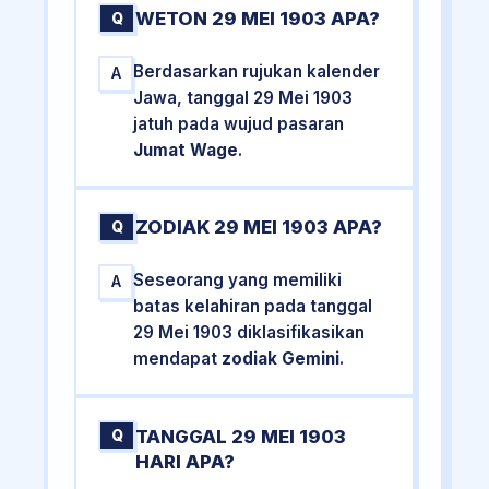
WETON 29 MEI 1903 APA?
Q
Berdasarkan rujukan kalender
A
Jawa, tanggal 29 Mei 1903
jatuh pada wujud pasaran
Jumat Wage
.
ZODIAK 29 MEI 1903 APA?
Q
Seseorang yang memiliki
A
batas kelahiran pada tanggal
29 Mei 1903 diklasifikasikan
mendapat
zodiak Gemini
.
TANGGAL 29 MEI 1903
Q
HARI APA?