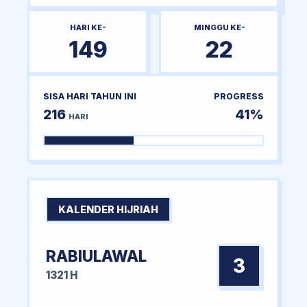
HARI KE-
MINGGU KE-
149
22
SISA HARI TAHUN INI
PROGRESS
216
41%
HARI
KALENDER HIJRIAH
RABIULAWAL
3
1321 H