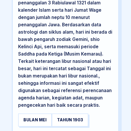
penanggalan 3 Rabiulawal 1321 dalam
kalender Islam serta hari Jumat Wage
dengan jumlah neptu 10 menurut
penanggalan Jawa. Berdasarkan data
astrologi dan siklus alam, hari ini berada di
bawah pengaruh zodiak Gemini, shio
Kelinci Api, serta memasuki periode
Saddha pada Ketiga (Musim Kemarau).
Terkait keterangan libur nasional atau hari
besar, hari ini tercatat sebagai Tanggal ini
bukan merupakan hari libur nasional.,
sehingga informasi ini sangat efektif
digunakan sebagai referensi perencanaan
agenda harian, kegiatan adat, maupun
pengecekan hari baik secara praktis.
BULAN MEI
TAHUN 1903