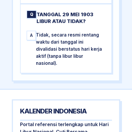
TANGGAL 29 MEI 1903
Q
LIBUR ATAU TIDAK?
Tidak, secara resmi rentang
A
waktu dari tanggal ini
divalidasi berstatus hari kerja
aktif (tanpa libur libur
nasional).
KALENDER INDONESIA
Portal referensi terlengkap untuk Hari
Libur Nasional, Cuti Bersama,