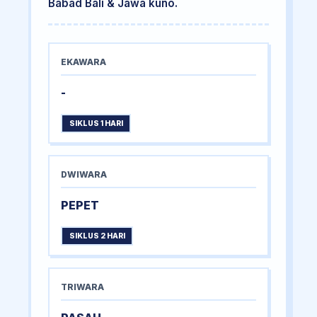
Babad Bali & Jawa kuno.
EKAWARA
-
SIKLUS 1 HARI
DWIWARA
PEPET
SIKLUS 2 HARI
TRIWARA