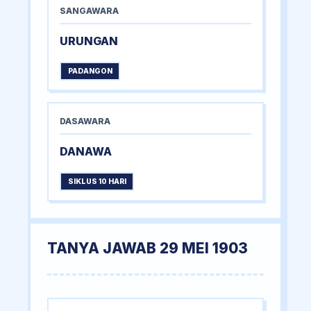
SANGAWARA
URUNGAN
PADANGON
DASAWARA
DANAWA
SIKLUS 10 HARI
TANYA JAWAB 29 MEI 1903