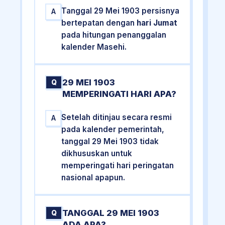
Tanggal 29 Mei 1903 persisnya
A
bertepatan dengan
hari Jumat
pada hitungan penanggalan
kalender Masehi.
29 MEI 1903
Q
MEMPERINGATI HARI APA?
Setelah ditinjau secara resmi
A
pada kalender pemerintah,
tanggal 29 Mei 1903 tidak
dikhususkan untuk
memperingati hari peringatan
nasional apapun.
TANGGAL 29 MEI 1903
Q
ADA APA?