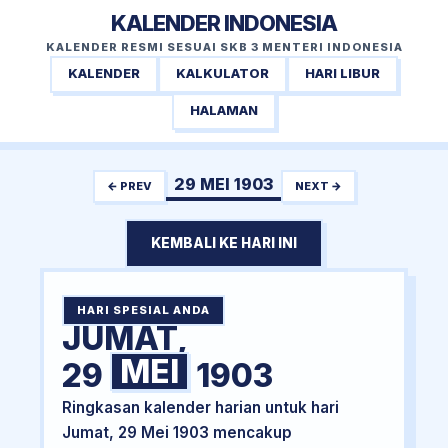
KALENDER INDONESIA
KALENDER RESMI SESUAI SKB 3 MENTERI INDONESIA
KALENDER
KALKULATOR
HARI LIBUR
HALAMAN
29 MEI 1903
← PREV
NEXT →
KEMBALI KE HARI INI
HARI SPESIAL ANDA
JUMAT,
MEI
29
1903
Ringkasan kalender harian untuk hari
Jumat, 29 Mei 1903 mencakup