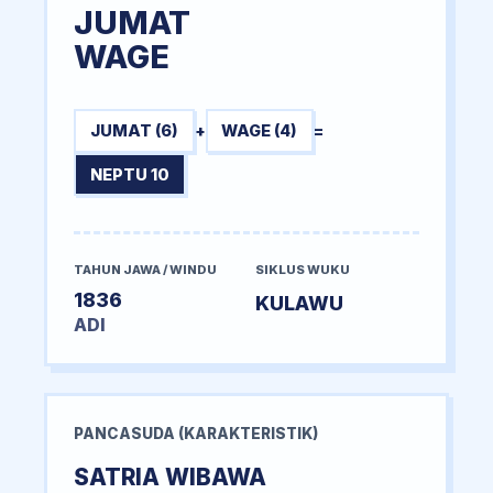
JUMAT
WAGE
JUMAT (6)
+
WAGE (4)
=
NEPTU 10
TAHUN JAWA / WINDU
SIKLUS WUKU
1836
KULAWU
ADI
PANCASUDA (KARAKTERISTIK)
SATRIA WIBAWA