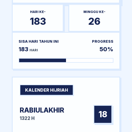
HARI KE-
MINGGU KE-
183
26
SISA HARI TAHUN INI
PROGRESS
183
50%
HARI
KALENDER HIJRIAH
RABIULAKHIR
18
1322 H