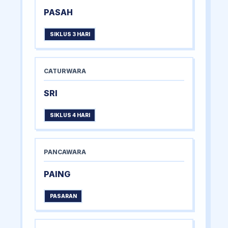
PASAH
SIKLUS 3 HARI
CATURWARA
SRI
SIKLUS 4 HARI
PANCAWARA
PAING
PASARAN