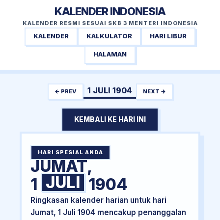
KALENDER INDONESIA
KALENDER RESMI SESUAI SKB 3 MENTERI INDONESIA
KALENDER
KALKULATOR
HARI LIBUR
HALAMAN
1 JULI 1904
← PREV
NEXT →
KEMBALI KE HARI INI
HARI SPESIAL ANDA
JUMAT,
JULI
1
1904
Ringkasan kalender harian untuk hari
Jumat, 1 Juli 1904 mencakup penanggalan