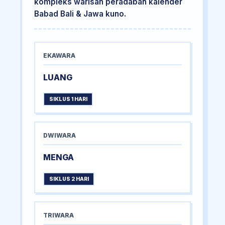
kompleks warisan peradaban kalender
Babad Bali & Jawa kuno.
EKAWARA
LUANG
SIKLUS 1 HARI
DWIWARA
MENGA
SIKLUS 2 HARI
TRIWARA