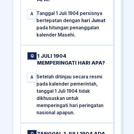
Tanggal 1 Juli 1904 persisnya
A
bertepatan dengan
hari Jumat
pada hitungan penanggalan
kalender Masehi.
1 JULI 1904
Q
MEMPERINGATI HARI APA?
Setelah ditinjau secara resmi
A
pada kalender pemerintah,
tanggal 1 Juli 1904 tidak
dikhususkan untuk
memperingati hari peringatan
nasional apapun.
TANGGAL 1 JULI 1904 ADA
Q