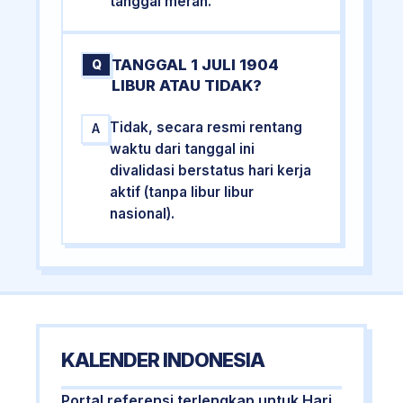
tanggal merah.
TANGGAL 1 JULI 1904
Q
LIBUR ATAU TIDAK?
Tidak, secara resmi rentang
A
waktu dari tanggal ini
divalidasi berstatus hari kerja
aktif (tanpa libur libur
nasional).
KALENDER INDONESIA
Portal referensi terlengkap untuk Hari