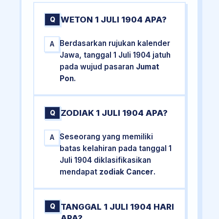
WETON 1 JULI 1904 APA?
Q
Berdasarkan rujukan kalender
A
Jawa, tanggal 1 Juli 1904 jatuh
pada wujud pasaran
Jumat
Pon
.
ZODIAK 1 JULI 1904 APA?
Q
Seseorang yang memiliki
A
batas kelahiran pada tanggal 1
Juli 1904 diklasifikasikan
mendapat
zodiak Cancer
.
TANGGAL 1 JULI 1904 HARI
Q
APA?