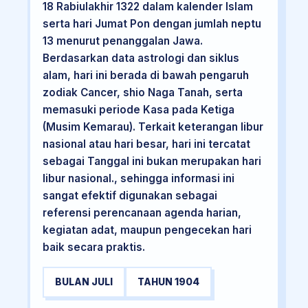
18 Rabiulakhir 1322 dalam kalender Islam
serta hari Jumat Pon dengan jumlah neptu
13 menurut penanggalan Jawa.
Berdasarkan data astrologi dan siklus
alam, hari ini berada di bawah pengaruh
zodiak Cancer, shio Naga Tanah, serta
memasuki periode Kasa pada Ketiga
(Musim Kemarau). Terkait keterangan libur
nasional atau hari besar, hari ini tercatat
sebagai Tanggal ini bukan merupakan hari
libur nasional., sehingga informasi ini
sangat efektif digunakan sebagai
referensi perencanaan agenda harian,
kegiatan adat, maupun pengecekan hari
baik secara praktis.
BULAN JULI
TAHUN 1904