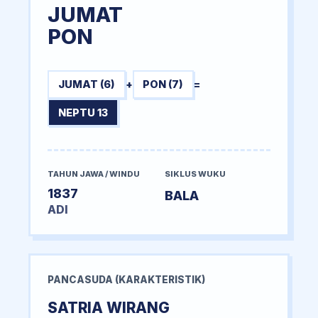
JUMAT
PON
JUMAT (6)
+
PON (7)
=
NEPTU 13
TAHUN JAWA / WINDU
SIKLUS WUKU
1837
BALA
ADI
PANCASUDA (KARAKTERISTIK)
SATRIA WIRANG