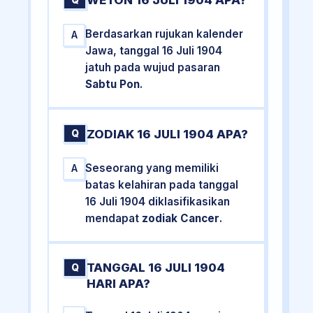
WETON 16 JULI 1904 APA?
Q
Berdasarkan rujukan kalender
A
Jawa, tanggal 16 Juli 1904
jatuh pada wujud pasaran
Sabtu Pon
.
ZODIAK 16 JULI 1904 APA?
Q
Seseorang yang memiliki
A
batas kelahiran pada tanggal
16 Juli 1904 diklasifikasikan
mendapat
zodiak Cancer
.
TANGGAL 16 JULI 1904
Q
HARI APA?