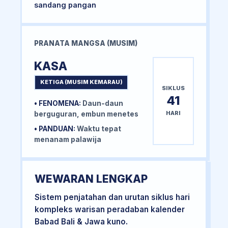
sandang pangan
PRANATA MANGSA (MUSIM)
KASA
KETIGA (MUSIM KEMARAU)
SIKLUS
41
• FENOMENA:
Daun-daun
HARI
berguguran, embun menetes
• PANDUAN:
Waktu tepat
menanam palawija
WEWARAN LENGKAP
Sistem penjatahan dan urutan siklus hari
kompleks warisan peradaban kalender
Babad Bali & Jawa kuno.