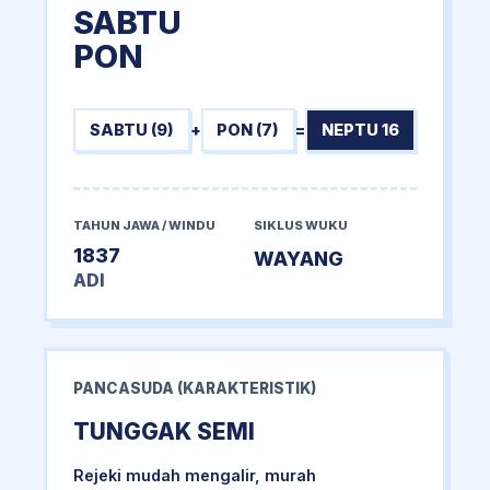
SABTU
PON
SABTU (9)
+
PON (7)
=
NEPTU 16
TAHUN JAWA / WINDU
SIKLUS WUKU
1837
WAYANG
ADI
PANCASUDA (KARAKTERISTIK)
TUNGGAK SEMI
Rejeki mudah mengalir, murah