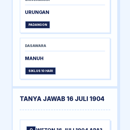
URUNGAN
PADANGON
DASAWARA
MANUH
SIKLUS 10 HARI
TANYA JAWAB 16 JULI 1904