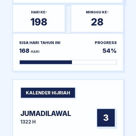
HARI KE-
MINGGU KE-
198
28
SISA HARI TAHUN INI
PROGRESS
168
54%
HARI
KALENDER HIJRIAH
JUMADILAWAL
3
1322 H