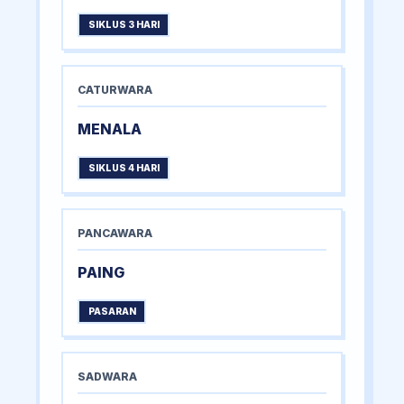
SIKLUS 3 HARI
CATURWARA
MENALA
SIKLUS 4 HARI
PANCAWARA
PAING
PASARAN
SADWARA