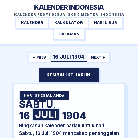
KALENDER INDONESIA
KALENDER RESMI SESUAI SKB 3 MENTERI INDONESIA
KALENDER
KALKULATOR
HARI LIBUR
HALAMAN
16 JULI 1904
← PREV
NEXT →
KEMBALI KE HARI INI
HARI SPESIAL ANDA
SABTU,
JULI
16
1904
Ringkasan kalender harian untuk hari
Sabtu, 16 Juli 1904 mencakup penanggalan