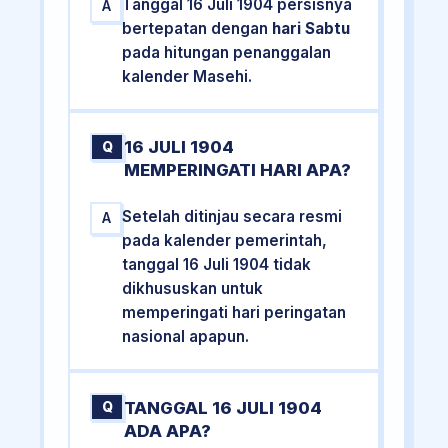
Tanggal 16 Juli 1904 persisnya
A
bertepatan dengan
hari Sabtu
pada hitungan penanggalan
kalender Masehi.
16 JULI 1904
Q
MEMPERINGATI HARI APA?
Setelah ditinjau secara resmi
A
pada kalender pemerintah,
tanggal 16 Juli 1904 tidak
dikhususkan untuk
memperingati hari peringatan
nasional apapun.
TANGGAL 16 JULI 1904
Q
ADA APA?