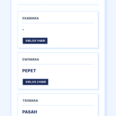
EKAWARA
-
SIKLUS 1 HARI
DWIWARA
PEPET
SIKLUS 2 HARI
TRIWARA
PASAH