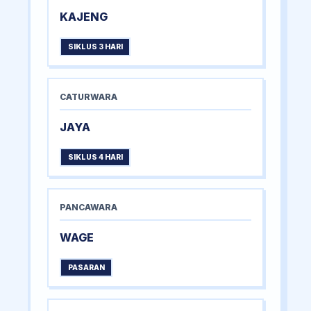
KAJENG
SIKLUS 3 HARI
CATURWARA
JAYA
SIKLUS 4 HARI
PANCAWARA
WAGE
PASARAN