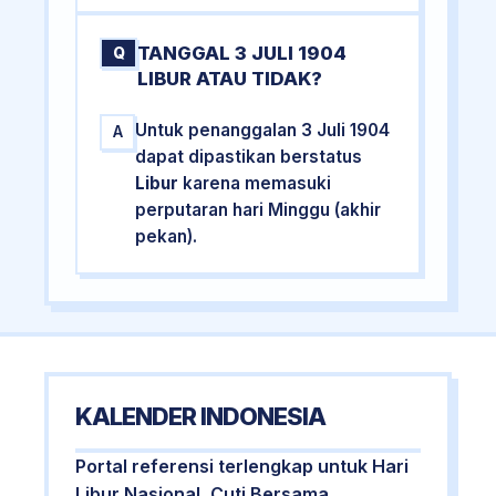
TANGGAL 3 JULI 1904
Q
LIBUR ATAU TIDAK?
Untuk penanggalan 3 Juli 1904
A
dapat dipastikan berstatus
Libur
karena memasuki
perputaran hari Minggu (akhir
pekan).
KALENDER INDONESIA
Portal referensi terlengkap untuk Hari
Libur Nasional, Cuti Bersama,