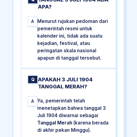
APA?
Menurut rujukan pedoman dari
A
pemerintah resmi untuk
kalender ini, tidak ada suatu
kejadian, festival, atau
peringatan skala nasional
apapun di tanggal tersebut.
APAKAH 3 JULI 1904
Q
TANGGAL MERAH?
Ya, pemerintah telah
A
menetapkan bahwa tanggal 3
Juli 1904 diwarnai sebagai
Tanggal Merah
(karena berada
di akhir pekan Minggu).