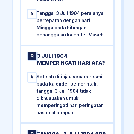
Tanggal 3 Juli 1904 persisnya
A
bertepatan dengan
hari
Minggu
pada hitungan
penanggalan kalender Masehi.
3 JULI 1904
Q
MEMPERINGATI HARI APA?
Setelah ditinjau secara resmi
A
pada kalender pemerintah,
tanggal 3 Juli 1904 tidak
dikhususkan untuk
memperingati hari peringatan
nasional apapun.
TANGGAL 3 JULI 1904 ADA
Q