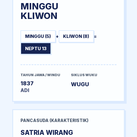
MINGGU
KLIWON
MINGGU (5)
+
KLIWON (8)
=
NEPTU 13
TAHUN JAWA / WINDU
SIKLUS WUKU
1837
WUGU
ADI
PANCASUDA (KARAKTERISTIK)
SATRIA WIRANG