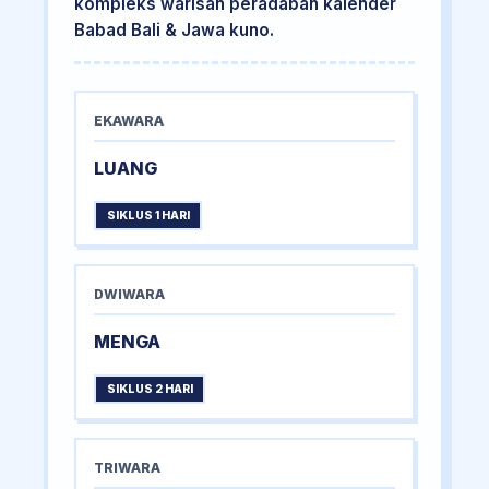
kompleks warisan peradaban kalender
Babad Bali & Jawa kuno.
EKAWARA
LUANG
SIKLUS 1 HARI
DWIWARA
MENGA
SIKLUS 2 HARI
TRIWARA