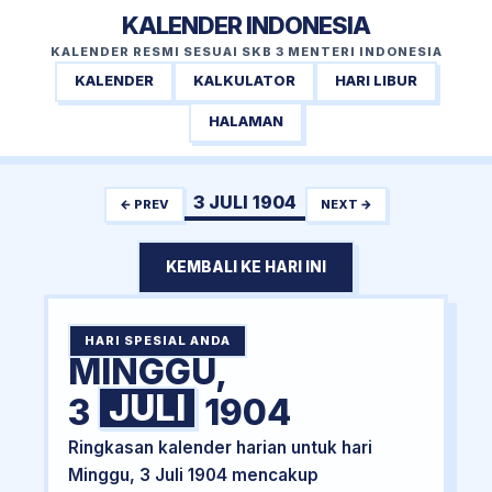
KALENDER INDONESIA
KALENDER RESMI SESUAI SKB 3 MENTERI INDONESIA
KALENDER
KALKULATOR
HARI LIBUR
HALAMAN
3 JULI 1904
← PREV
NEXT →
KEMBALI KE HARI INI
HARI SPESIAL ANDA
MINGGU,
JULI
3
1904
Ringkasan kalender harian untuk hari
Minggu, 3 Juli 1904 mencakup