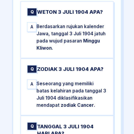
WETON 3 JULI 1904 APA?
Q
Berdasarkan rujukan kalender
A
Jawa, tanggal 3 Juli 1904 jatuh
pada wujud pasaran
Minggu
Kliwon
.
ZODIAK 3 JULI 1904 APA?
Q
Seseorang yang memiliki
A
batas kelahiran pada tanggal 3
Juli 1904 diklasifikasikan
mendapat
zodiak Cancer
.
TANGGAL 3 JULI 1904
Q
HARI APA?