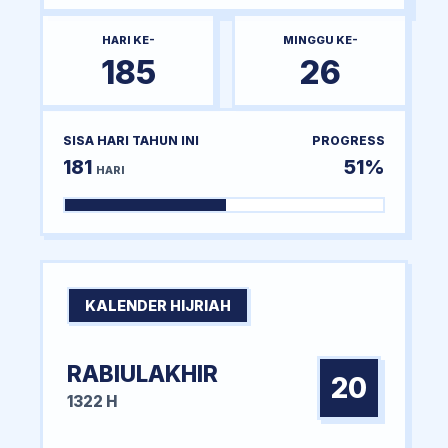
HARI KE-
MINGGU KE-
185
26
SISA HARI TAHUN INI
PROGRESS
181
51%
HARI
KALENDER HIJRIAH
RABIULAKHIR
20
1322 H