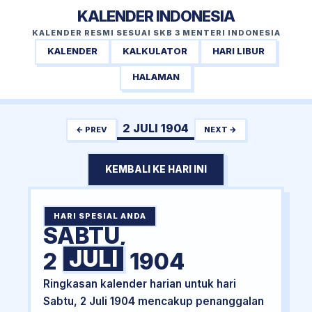
KALENDER INDONESIA
KALENDER RESMI SESUAI SKB 3 MENTERI INDONESIA
KALENDER
KALKULATOR
HARI LIBUR
HALAMAN
2 JULI 1904
← PREV
NEXT →
KEMBALI KE HARI INI
HARI SPESIAL ANDA
SABTU,
JULI
2
1904
Ringkasan kalender harian untuk hari
Sabtu, 2 Juli 1904 mencakup penanggalan