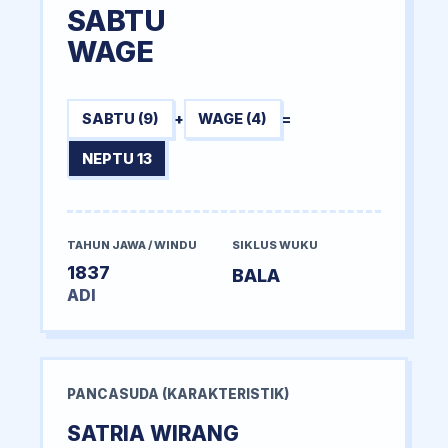
SABTU
WAGE
SABTU (9)
+
WAGE (4)
=
NEPTU 13
TAHUN JAWA / WINDU
SIKLUS WUKU
1837
BALA
ADI
PANCASUDA (KARAKTERISTIK)
SATRIA WIRANG