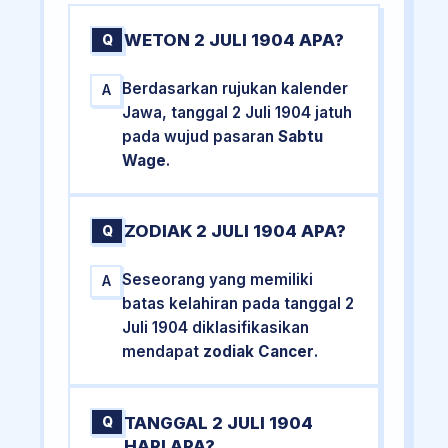
WETON 2 JULI 1904 APA?
Q
Berdasarkan rujukan kalender
A
Jawa, tanggal 2 Juli 1904 jatuh
pada wujud pasaran
Sabtu
Wage
.
ZODIAK 2 JULI 1904 APA?
Q
Seseorang yang memiliki
A
batas kelahiran pada tanggal 2
Juli 1904 diklasifikasikan
mendapat
zodiak Cancer
.
TANGGAL 2 JULI 1904
Q
HARI APA?