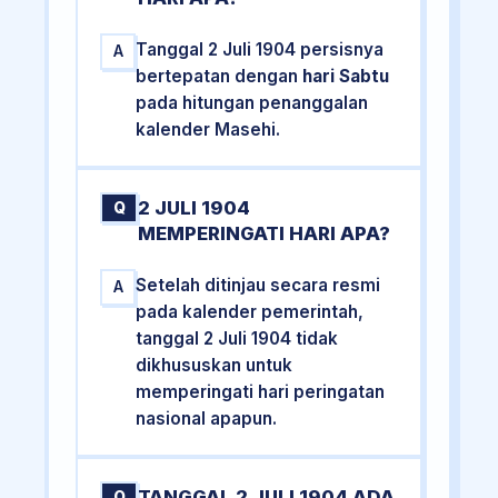
Tanggal 2 Juli 1904 persisnya
A
bertepatan dengan
hari Sabtu
pada hitungan penanggalan
kalender Masehi.
2 JULI 1904
Q
MEMPERINGATI HARI APA?
Setelah ditinjau secara resmi
A
pada kalender pemerintah,
tanggal 2 Juli 1904 tidak
dikhususkan untuk
memperingati hari peringatan
nasional apapun.
TANGGAL 2 JULI 1904 ADA
Q