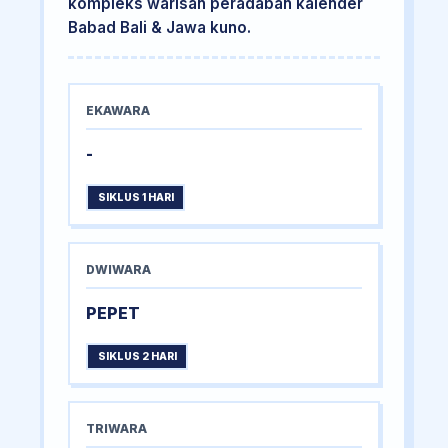
kompleks warisan peradaban kalender
Babad Bali & Jawa kuno.
EKAWARA
-
SIKLUS 1 HARI
DWIWARA
PEPET
SIKLUS 2 HARI
TRIWARA