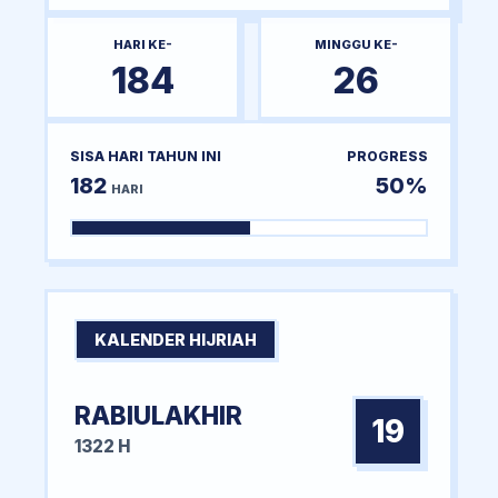
HARI KE-
MINGGU KE-
184
26
SISA HARI TAHUN INI
PROGRESS
182
50%
HARI
KALENDER HIJRIAH
RABIULAKHIR
19
1322 H