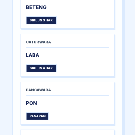
BETENG
SIKLUS 3 HARI
CATURWARA
LABA
SIKLUS 4 HARI
PANCAWARA
PON
PASARAN