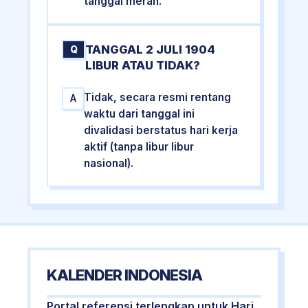
tanggal merah.
TANGGAL 2 JULI 1904
Q
LIBUR ATAU TIDAK?
Tidak, secara resmi rentang
A
waktu dari tanggal ini
divalidasi berstatus hari kerja
aktif (tanpa libur libur
nasional).
KALENDER INDONESIA
Portal referensi terlengkap untuk Hari