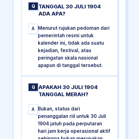
TANGGAL 30 JULI 1904
Q
ADA APA?
Menurut rujukan pedoman dari
A
pemerintah resmi untuk
kalender ini, tidak ada suatu
kejadian, festival, atau
peringatan skala nasional
apapun di tanggal tersebut.
APAKAH 30 JULI 1904
Q
TANGGAL MERAH?
Bukan, status dari
A
penanggalan riil untuk 30 Juli
1904 jatuh pada perputaran
hari jam kerja operasional aktif
sehingga bukan merupakan