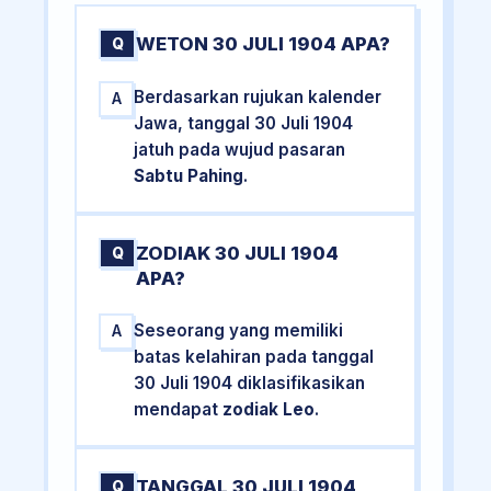
WETON 30 JULI 1904 APA?
Q
Berdasarkan rujukan kalender
A
Jawa, tanggal 30 Juli 1904
jatuh pada wujud pasaran
Sabtu Pahing
.
ZODIAK 30 JULI 1904
Q
APA?
Seseorang yang memiliki
A
batas kelahiran pada tanggal
30 Juli 1904 diklasifikasikan
mendapat
zodiak Leo
.
TANGGAL 30 JULI 1904
Q