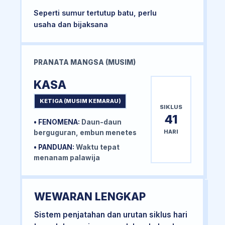
Seperti sumur tertutup batu, perlu
usaha dan bijaksana
PRANATA MANGSA (MUSIM)
KASA
KETIGA (MUSIM KEMARAU)
SIKLUS
41
• FENOMENA:
Daun-daun
HARI
berguguran, embun menetes
• PANDUAN:
Waktu tepat
menanam palawija
WEWARAN LENGKAP
Sistem penjatahan dan urutan siklus hari