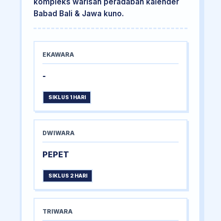
kompleks warisan peradaban kalender
Babad Bali & Jawa kuno.
EKAWARA
-
SIKLUS 1 HARI
DWIWARA
PEPET
SIKLUS 2 HARI
TRIWARA