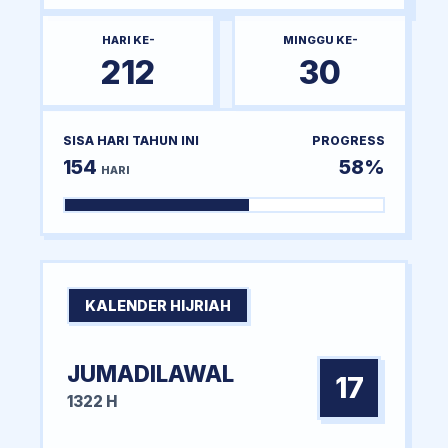
HARI KE-
MINGGU KE-
212
30
SISA HARI TAHUN INI
PROGRESS
154
58%
HARI
KALENDER HIJRIAH
JUMADILAWAL
17
1322 H