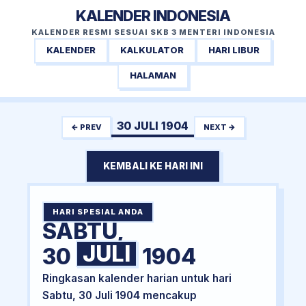
KALENDER INDONESIA
KALENDER RESMI SESUAI SKB 3 MENTERI INDONESIA
KALENDER
KALKULATOR
HARI LIBUR
HALAMAN
30 JULI 1904
← PREV
NEXT →
KEMBALI KE HARI INI
HARI SPESIAL ANDA
SABTU,
JULI
30
1904
Ringkasan kalender harian untuk hari
Sabtu, 30 Juli 1904 mencakup