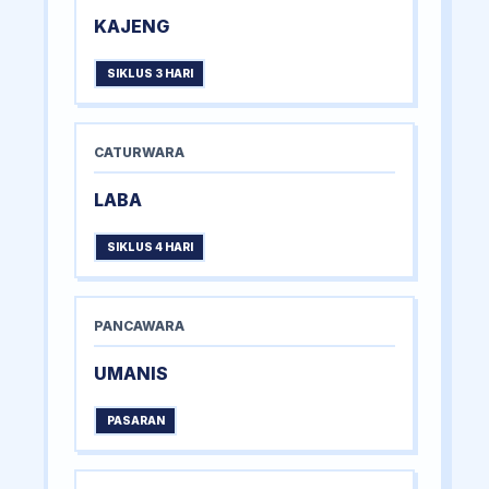
KAJENG
SIKLUS 3 HARI
CATURWARA
LABA
SIKLUS 4 HARI
PANCAWARA
UMANIS
PASARAN