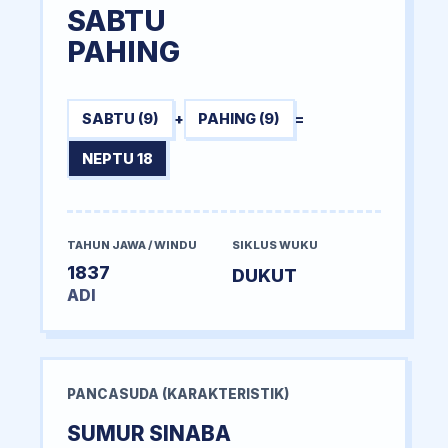
SABTU
PAHING
SABTU (9)
+
PAHING (9)
=
NEPTU 18
TAHUN JAWA / WINDU
SIKLUS WUKU
1837
DUKUT
ADI
PANCASUDA (KARAKTERISTIK)
SUMUR SINABA