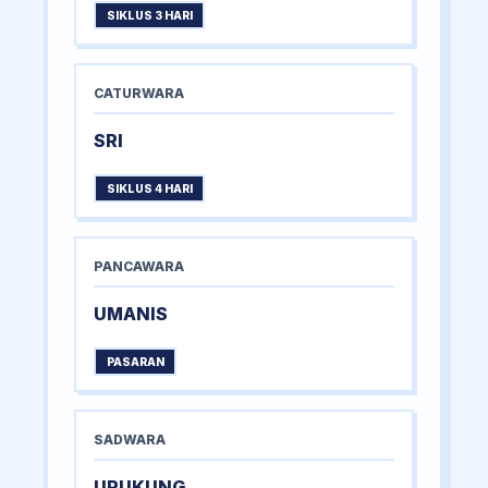
SIKLUS 3 HARI
CATURWARA
SRI
SIKLUS 4 HARI
PANCAWARA
UMANIS
PASARAN
SADWARA
URUKUNG