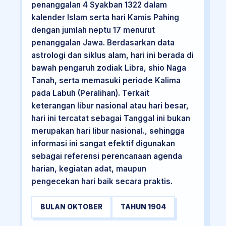
penanggalan 4 Syakban 1322 dalam
kalender Islam serta hari Kamis Pahing
dengan jumlah neptu 17 menurut
penanggalan Jawa. Berdasarkan data
astrologi dan siklus alam, hari ini berada di
bawah pengaruh zodiak Libra, shio Naga
Tanah, serta memasuki periode Kalima
pada Labuh (Peralihan). Terkait
keterangan libur nasional atau hari besar,
hari ini tercatat sebagai Tanggal ini bukan
merupakan hari libur nasional., sehingga
informasi ini sangat efektif digunakan
sebagai referensi perencanaan agenda
harian, kegiatan adat, maupun
pengecekan hari baik secara praktis.
BULAN OKTOBER
TAHUN 1904