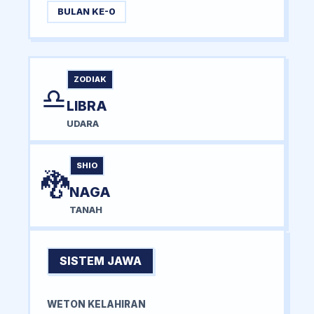
BULAN KE-0
ZODIAK
♎
LIBRA
UDARA
SHIO
🐉
NAGA
TANAH
SISTEM JAWA
WETON KELAHIRAN