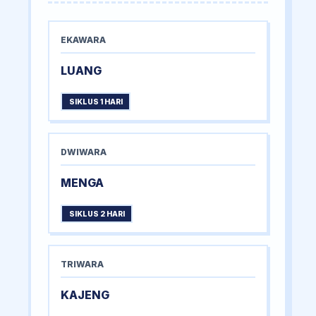
EKAWARA
LUANG
SIKLUS 1 HARI
DWIWARA
MENGA
SIKLUS 2 HARI
TRIWARA
KAJENG