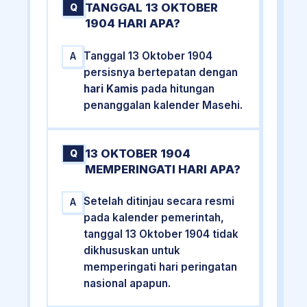
TANGGAL 13 OKTOBER
Q
1904 HARI APA?
Tanggal 13 Oktober 1904
A
persisnya bertepatan dengan
hari Kamis
pada hitungan
penanggalan kalender Masehi.
13 OKTOBER 1904
Q
MEMPERINGATI HARI APA?
Setelah ditinjau secara resmi
A
pada kalender pemerintah,
tanggal 13 Oktober 1904 tidak
dikhususkan untuk
memperingati hari peringatan
nasional apapun.