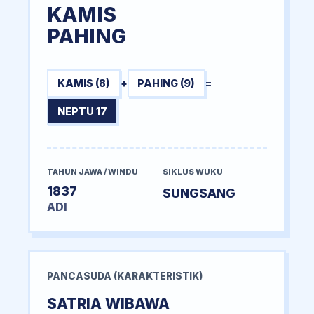
KAMIS
PAHING
KAMIS (8)
+
PAHING (9)
=
NEPTU 17
TAHUN JAWA / WINDU
SIKLUS WUKU
1837
SUNGSANG
ADI
PANCASUDA (KARAKTERISTIK)
SATRIA WIBAWA