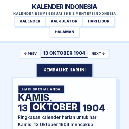
KALENDER INDONESIA
KALENDER RESMI SESUAI SKB 3 MENTERI INDONESIA
KALENDER
KALKULATOR
HARI LIBUR
HALAMAN
13 OKTOBER 1904
← PREV
NEXT →
KEMBALI KE HARI INI
HARI SPESIAL ANDA
KAMIS,
OKTOBER
13
1904
Ringkasan kalender harian untuk hari
Kamis, 13 Oktober 1904 mencakup