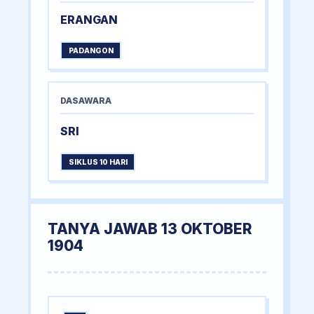
ERANGAN
PADANGON
DASAWARA
SRI
SIKLUS 10 HARI
TANYA JAWAB 13 OKTOBER
1904