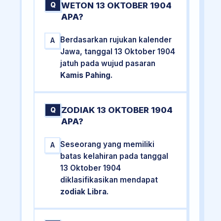
WETON 13 OKTOBER 1904
Q
APA?
Berdasarkan rujukan kalender
A
Jawa, tanggal 13 Oktober 1904
jatuh pada wujud pasaran
Kamis Pahing
.
ZODIAK 13 OKTOBER 1904
Q
APA?
Seseorang yang memiliki
A
batas kelahiran pada tanggal
13 Oktober 1904
diklasifikasikan mendapat
zodiak Libra
.