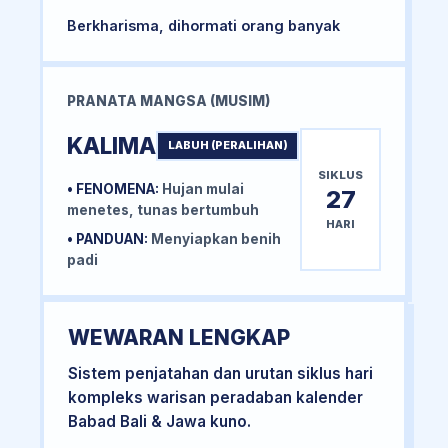
Berkharisma, dihormati orang banyak
PRANATA MANGSA (MUSIM)
KALIMA
LABUH (PERALIHAN)
SIKLUS
• FENOMENA:
Hujan mulai
27
menetes, tunas bertumbuh
HARI
• PANDUAN:
Menyiapkan benih
padi
WEWARAN LENGKAP
Sistem penjatahan dan urutan siklus hari
kompleks warisan peradaban kalender
Babad Bali & Jawa kuno.