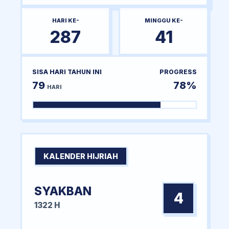
HARI KE-
MINGGU KE-
287
41
SISA HARI TAHUN INI
PROGRESS
79
78%
HARI
KALENDER HIJRIAH
SYAKBAN
4
1322 H