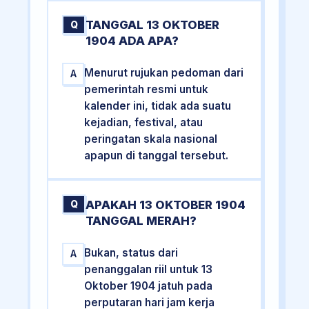
TANGGAL 13 OKTOBER
Q
1904 ADA APA?
Menurut rujukan pedoman dari
A
pemerintah resmi untuk
kalender ini, tidak ada suatu
kejadian, festival, atau
peringatan skala nasional
apapun di tanggal tersebut.
APAKAH 13 OKTOBER 1904
Q
TANGGAL MERAH?
Bukan, status dari
A
penanggalan riil untuk 13
Oktober 1904 jatuh pada
perputaran hari jam kerja