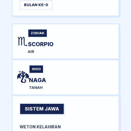
BULAN KE-0
ZODIAK
♏
SCORPIO
AIR
SHIO
🐉
NAGA
TANAH
SISTEM JAWA
WETON KELAHIRAN