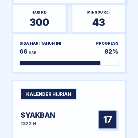
HARI KE-
MINGGU KE-
300
43
SISA HARI TAHUN INI
PROGRESS
66
82%
HARI
KALENDER HIJRIAH
SYAKBAN
17
1322 H