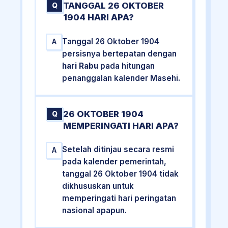
TANGGAL 26 OKTOBER
Q
1904 HARI APA?
Tanggal 26 Oktober 1904
A
persisnya bertepatan dengan
hari Rabu
pada hitungan
penanggalan kalender Masehi.
26 OKTOBER 1904
Q
MEMPERINGATI HARI APA?
Setelah ditinjau secara resmi
A
pada kalender pemerintah,
tanggal 26 Oktober 1904 tidak
dikhususkan untuk
memperingati hari peringatan
nasional apapun.