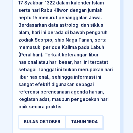
17 Syakban 1322 dalam kalender Islam
serta hari Rabu Kliwon dengan jumlah
neptu 15 menurut penanggalan Jawa.
Berdasarkan data astrologi dan siklus
alam, hari ini berada di bawah pengaruh
zodiak Scorpio, shio Naga Tanah, serta
memasuki periode Kalima pada Labuh
(Peralihan). Terkait keterangan libur
nasional atau hari besar, hari ini tercatat
sebagai Tanggal ini bukan merupakan hari
libur nasional., sehingga informasi ini
sangat efektif digunakan sebagai
referensi perencanaan agenda harian,
kegiatan adat, maupun pengecekan hari
baik secara praktis.
BULAN OKTOBER
TAHUN 1904