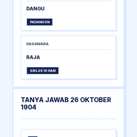
DANGU
PADANGON
DASAWARA
RAJA
SIKLUS 10 HARI
TANYA JAWAB 26 OKTOBER
1904