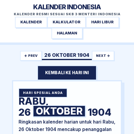
KALENDER INDONESIA
KALENDER RESMI SESUAI SKB 3 MENTERI INDONESIA
KALENDER
KALKULATOR
HARI LIBUR
HALAMAN
26 OKTOBER 1904
← PREV
NEXT →
KEMBALI KE HARI INI
HARI SPESIAL ANDA
RABU,
OKTOBER
26
1904
Ringkasan kalender harian untuk hari Rabu,
26 Oktober 1904 mencakup penanggalan