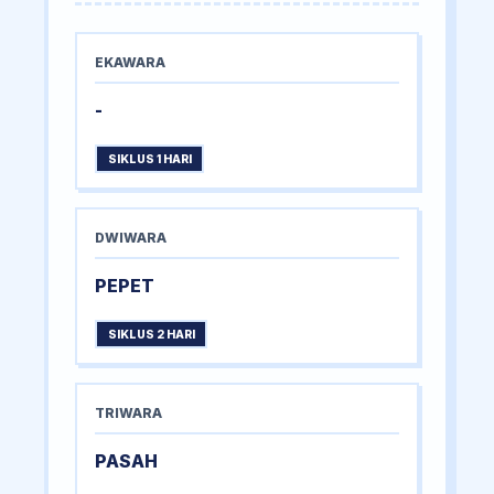
EKAWARA
-
SIKLUS 1 HARI
DWIWARA
PEPET
SIKLUS 2 HARI
TRIWARA
PASAH