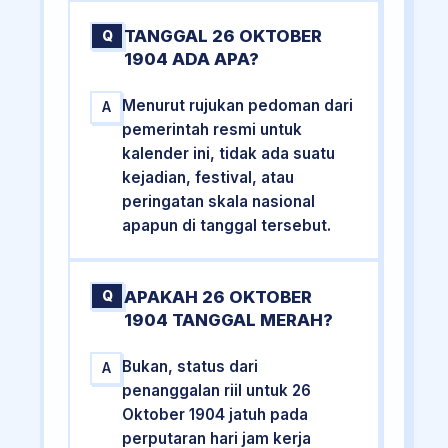
TANGGAL 26 OKTOBER
Q
1904 ADA APA?
Menurut rujukan pedoman dari
A
pemerintah resmi untuk
kalender ini, tidak ada suatu
kejadian, festival, atau
peringatan skala nasional
apapun di tanggal tersebut.
APAKAH 26 OKTOBER
Q
1904 TANGGAL MERAH?
Bukan, status dari
A
penanggalan riil untuk 26
Oktober 1904 jatuh pada
perputaran hari jam kerja