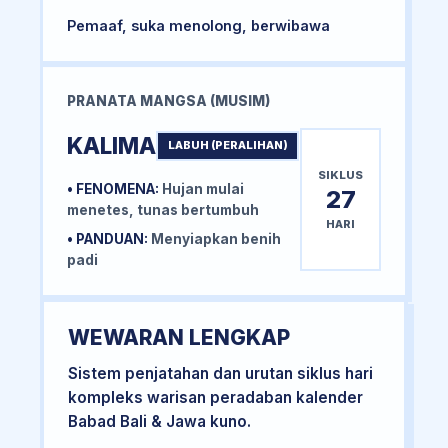
Pemaaf, suka menolong, berwibawa
PRANATA MANGSA (MUSIM)
KALIMA
LABUH (PERALIHAN)
SIKLUS
• FENOMENA:
Hujan mulai
27
menetes, tunas bertumbuh
HARI
• PANDUAN:
Menyiapkan benih
padi
WEWARAN LENGKAP
Sistem penjatahan dan urutan siklus hari
kompleks warisan peradaban kalender
Babad Bali & Jawa kuno.