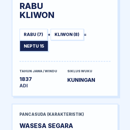
RABU
KLIWON
RABU (7)
+
KLIWON (8)
=
NEPTU 15
TAHUN JAWA / WINDU
SIKLUS WUKU
1837
KUNINGAN
ADI
PANCASUDA (KARAKTERISTIK)
WASESA SEGARA