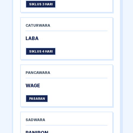
SIKLUS 3 HARI
CATURWARA
LABA
SIKLUS 4 HARI
PANCAWARA
WAGE
PASARAN
SADWARA
PANIRON