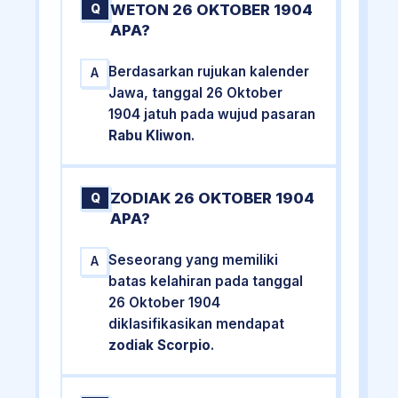
WETON 26 OKTOBER 1904
Q
APA?
Berdasarkan rujukan kalender
A
Jawa, tanggal 26 Oktober
1904 jatuh pada wujud pasaran
Rabu Kliwon
.
ZODIAK 26 OKTOBER 1904
Q
APA?
Seseorang yang memiliki
A
batas kelahiran pada tanggal
26 Oktober 1904
diklasifikasikan mendapat
zodiak Scorpio
.