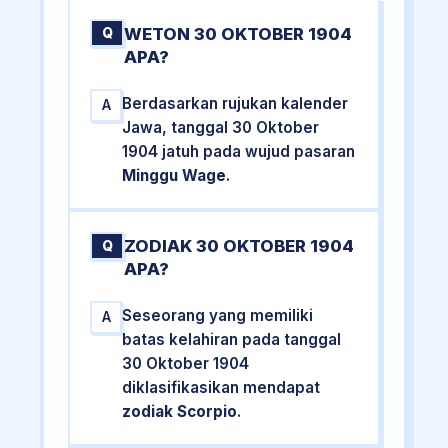
WETON 30 OKTOBER 1904
Q
APA?
Berdasarkan rujukan kalender
A
Jawa, tanggal 30 Oktober
1904 jatuh pada wujud pasaran
Minggu Wage
.
ZODIAK 30 OKTOBER 1904
Q
APA?
Seseorang yang memiliki
A
batas kelahiran pada tanggal
30 Oktober 1904
diklasifikasikan mendapat
zodiak Scorpio
.