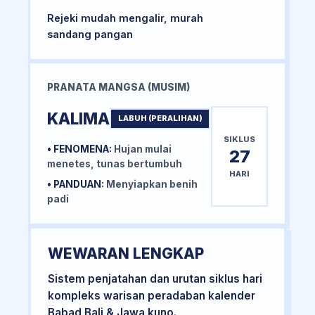
Rejeki mudah mengalir, murah
sandang pangan
PRANATA MANGSA (MUSIM)
KALIMA
LABUH (PERALIHAN)
SIKLUS
• FENOMENA:
Hujan mulai
27
menetes, tunas bertumbuh
HARI
• PANDUAN:
Menyiapkan benih
padi
WEWARAN LENGKAP
Sistem penjatahan dan urutan siklus hari
kompleks warisan peradaban kalender
Babad Bali & Jawa kuno.