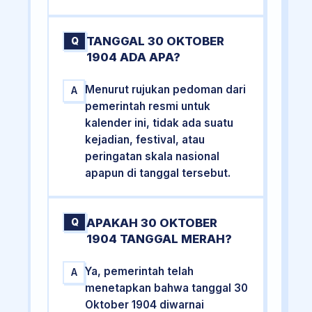
TANGGAL 30 OKTOBER
Q
1904 ADA APA?
Menurut rujukan pedoman dari
A
pemerintah resmi untuk
kalender ini, tidak ada suatu
kejadian, festival, atau
peringatan skala nasional
apapun di tanggal tersebut.
APAKAH 30 OKTOBER
Q
1904 TANGGAL MERAH?
Ya, pemerintah telah
A
menetapkan bahwa tanggal 30
Oktober 1904 diwarnai