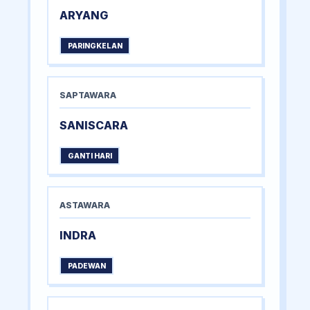
ARYANG
PARINGKELAN
SAPTAWARA
SANISCARA
GANTI HARI
ASTAWARA
INDRA
PADEWAN