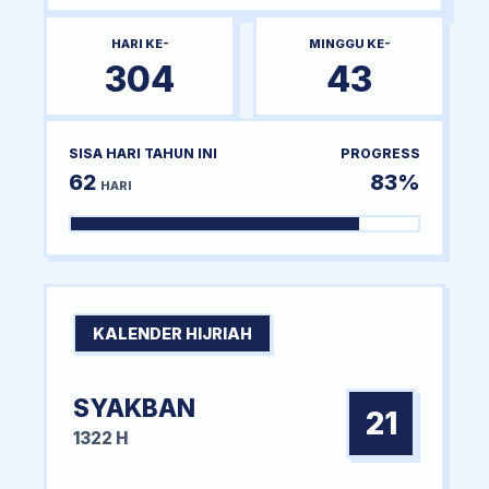
HARI KE-
MINGGU KE-
304
43
SISA HARI TAHUN INI
PROGRESS
62
83%
HARI
KALENDER HIJRIAH
SYAKBAN
21
1322 H