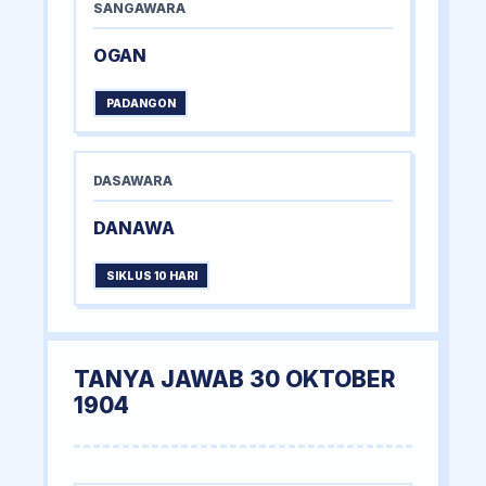
SANGAWARA
OGAN
PADANGON
DASAWARA
DANAWA
SIKLUS 10 HARI
TANYA JAWAB 30 OKTOBER
1904