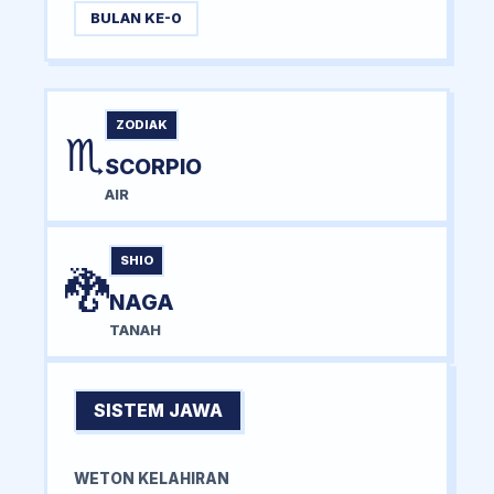
BULAN KE-0
ZODIAK
♏
SCORPIO
AIR
SHIO
🐉
NAGA
TANAH
SISTEM JAWA
WETON KELAHIRAN