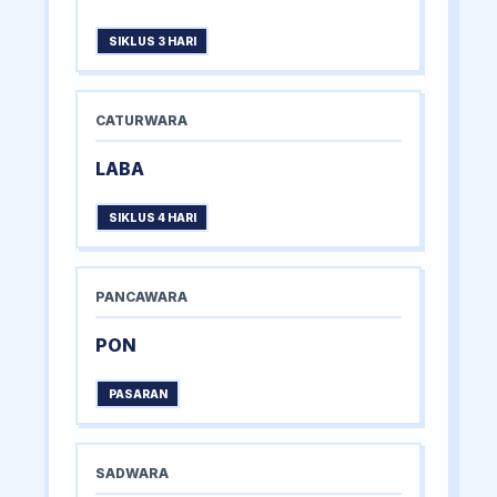
SIKLUS 3 HARI
CATURWARA
LABA
SIKLUS 4 HARI
PANCAWARA
PON
PASARAN
SADWARA