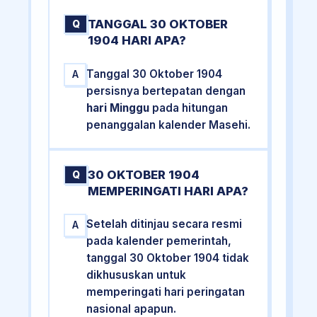
TANGGAL 30 OKTOBER
Q
1904 HARI APA?
Tanggal 30 Oktober 1904
A
persisnya bertepatan dengan
hari Minggu
pada hitungan
penanggalan kalender Masehi.
30 OKTOBER 1904
Q
MEMPERINGATI HARI APA?
Setelah ditinjau secara resmi
A
pada kalender pemerintah,
tanggal 30 Oktober 1904 tidak
dikhususkan untuk
memperingati hari peringatan
nasional apapun.