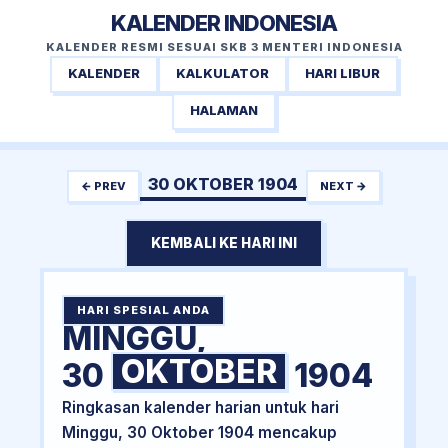
KALENDER INDONESIA
KALENDER RESMI SESUAI SKB 3 MENTERI INDONESIA
KALENDER
KALKULATOR
HARI LIBUR
HALAMAN
30 OKTOBER 1904
← PREV
NEXT →
KEMBALI KE HARI INI
HARI SPESIAL ANDA
MINGGU,
OKTOBER
30
1904
Ringkasan kalender harian untuk hari
Minggu, 30 Oktober 1904 mencakup