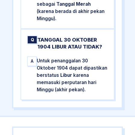
sebagai
Tanggal Merah
(karena berada di akhir pekan
Minggu).
TANGGAL 30 OKTOBER
Q
1904 LIBUR ATAU TIDAK?
Untuk penanggalan 30
A
Oktober 1904 dapat dipastikan
berstatus
Libur
karena
memasuki perputaran hari
Minggu (akhir pekan).