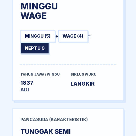
MINGGU
WAGE
MINGGU (5)
+
WAGE (4)
=
NEPTU 9
TAHUN JAWA / WINDU
SIKLUS WUKU
1837
LANGKIR
ADI
PANCASUDA (KARAKTERISTIK)
TUNGGAK SEMI