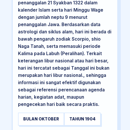
penanggalan 21 Syakban 1322 dalam
kalender Islam serta hari Minggu Wage
dengan jumlah neptu 9 menurut
penanggalan Jawa. Berdasarkan data
astrologi dan siklus alam, hari ini berada di
bawah pengaruh zodiak Scorpio, shio
Naga Tanah, serta memasuki periode
Kalima pada Labuh (Peralihan). Terkait
keterangan libur nasional atau hari besar,
hari ini tercatat sebagai Tanggal ini bukan
merupakan hari libur nasional., sehingga
informasi ini sangat efektif digunakan
sebagai referensi perencanaan agenda
harian, kegiatan adat, maupun
pengecekan hari baik secara praktis.
BULAN OKTOBER
TAHUN 1904