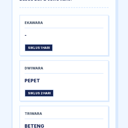
EKAWARA
-
SIKLUS 1 HARI
DWIWARA
PEPET
SIKLUS 2 HARI
TRIWARA
BETENG