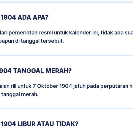
1904 ADA APA?
i pemerintah resmi untuk kalender ini, tidak ada suat
papun di tanggal tersebut.
1904 TANGGAL MERAH?
lan riil untuk 7 Oktober 1904 jatuh pada perputaran ha
 tanggal merah.
1904 LIBUR ATAU TIDAK?