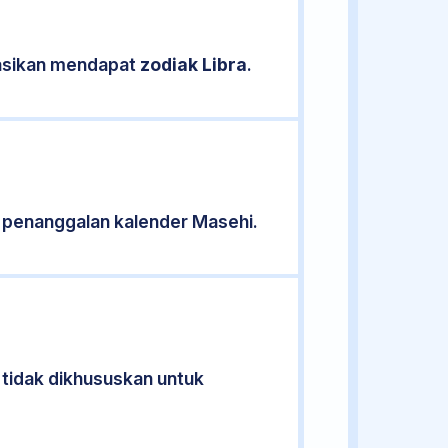
kasikan mendapat
zodiak Libra
.
 penanggalan kalender Masehi.
 tidak dikhususkan untuk