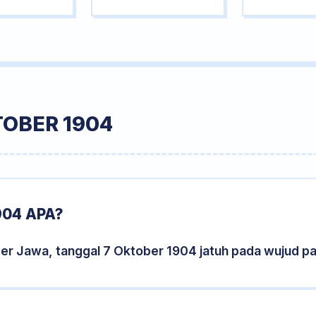
TOBER 1904
904 APA?
der Jawa, tanggal 7 Oktober 1904 jatuh pada wujud p