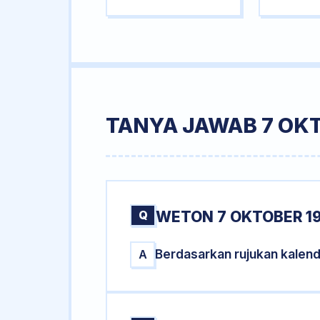
TANYA JAWAB 7 OK
Q
WETON 7 OKTOBER 1
Berdasarkan rujukan kalen
A