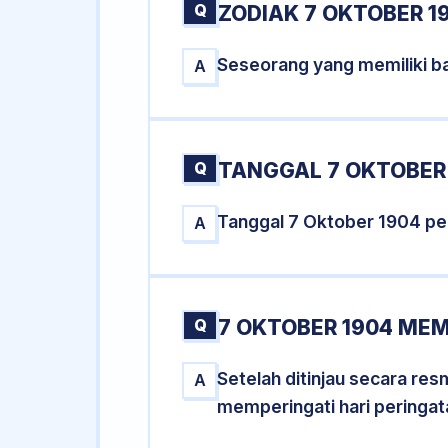
Q
ZODIAK 7 OKTOBER 1
Seseorang yang memiliki ba
A
Q
TANGGAL 7 OKTOBER 
Tanggal 7 Oktober 1904 pe
A
Q
7 OKTOBER 1904 MEM
Setelah ditinjau secara re
A
memperingati hari peringat