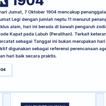
1904
 hari Jumat, 7 Oktober 1904 mencakup penanggala
 Jumat Legi dengan jumlah neptu 11 menurut pena
klus alam, hari ini berada di bawah pengaruh zodia
de Kapat pada Labuh (Peralihan). Terkait keteran
 tercatat sebagai Tanggal ini bukan merupakan hari 
ektif digunakan sebagai referensi perencanaan ag
 hari baik secara praktis.
904