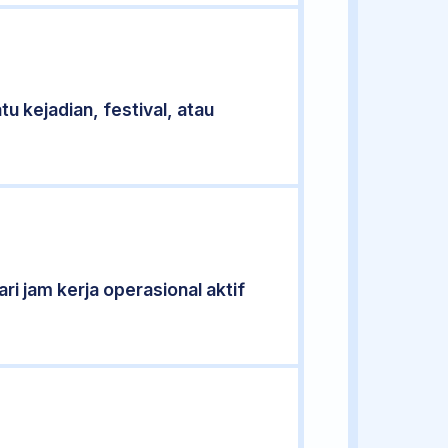
u kejadian, festival, atau
ri jam kerja operasional aktif