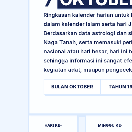
7
Ringkasan kalender harian untuk
dalam kalender Islam serta hari
Berdasarkan data astrologi dan si
Naga Tanah, serta memasuki perio
nasional atau hari besar, hari ini
sehingga informasi ini sangat ef
kegiatan adat, maupun pengecekan
BULAN OKTOBER
TAHUN 1
HARI KE-
MINGGU KE-