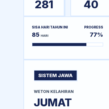
281
40
SISA HARI TAHUN INI
PROGRESS
85
77%
HARI
SISTEM JAWA
WETON KELAHIRAN
JUMAT