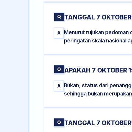
Q
TANGGAL 7 OKTOBER 
Menurut rujukan pedoman dar
A
peringatan skala nasional a
Q
APAKAH 7 OKTOBER 
Bukan, status dari penangga
A
sehingga bukan merupakan
Q
TANGGAL 7 OKTOBER 