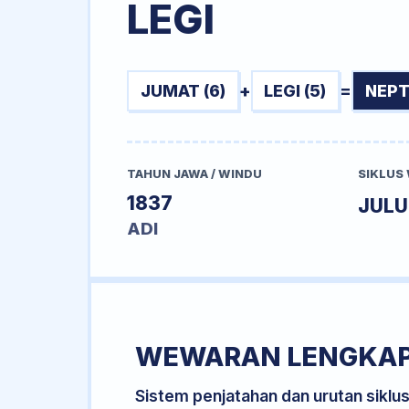
LEGI
JUMAT (6)
+
LEGI (5)
=
NEPT
TAHUN JAWA / WINDU
SIKLUS
1837
JUL
ADI
WEWARAN LENGKA
Sistem penjatahan dan urutan siklu