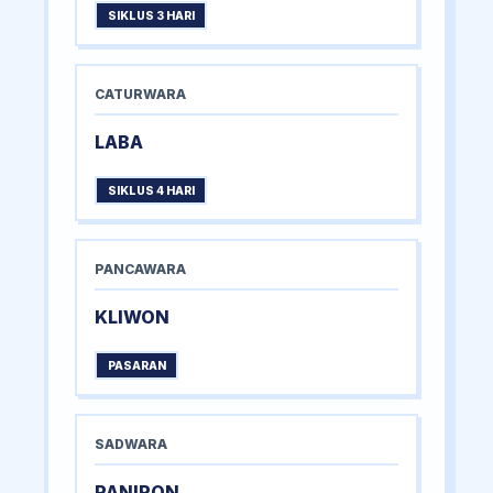
SIKLUS 3 HARI
CATURWARA
LABA
SIKLUS 4 HARI
PANCAWARA
KLIWON
PASARAN
SADWARA
PANIRON