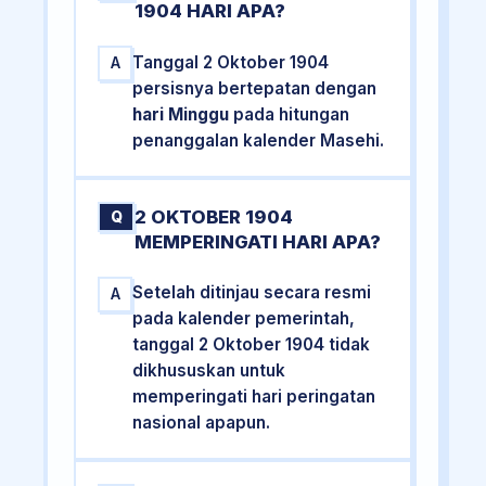
1904 HARI APA?
Tanggal 2 Oktober 1904
A
persisnya bertepatan dengan
hari Minggu
pada hitungan
penanggalan kalender Masehi.
2 OKTOBER 1904
Q
MEMPERINGATI HARI APA?
Setelah ditinjau secara resmi
A
pada kalender pemerintah,
tanggal 2 Oktober 1904 tidak
dikhususkan untuk
memperingati hari peringatan
nasional apapun.