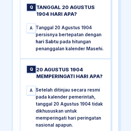
TANGGAL 20 AGUSTUS
Q
1904 HARI APA?
Tanggal 20 Agustus 1904
A
persisnya bertepatan dengan
hari Sabtu
pada hitungan
penanggalan kalender Masehi.
20 AGUSTUS 1904
Q
MEMPERINGATI HARI APA?
Setelah ditinjau secara resmi
A
pada kalender pemerintah,
tanggal 20 Agustus 1904 tidak
dikhususkan untuk
memperingati hari peringatan
nasional apapun.