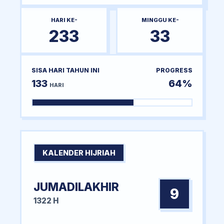
HARI KE-
MINGGU KE-
233
33
SISA HARI TAHUN INI
PROGRESS
133
64%
HARI
KALENDER HIJRIAH
JUMADILAKHIR
9
1322 H