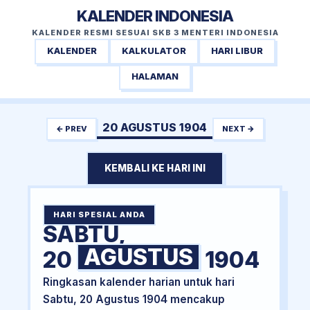
KALENDER INDONESIA
KALENDER RESMI SESUAI SKB 3 MENTERI INDONESIA
KALENDER
KALKULATOR
HARI LIBUR
HALAMAN
20 AGUSTUS 1904
← PREV
NEXT →
KEMBALI KE HARI INI
HARI SPESIAL ANDA
SABTU,
AGUSTUS
20
1904
Ringkasan kalender harian untuk hari
Sabtu, 20 Agustus 1904 mencakup