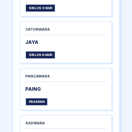
SIKLUS 3 HARI
CATURWARA
JAYA
SIKLUS 4 HARI
PANCAWARA
PAING
PASARAN
SADWARA