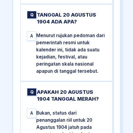
TANGGAL 20 AGUSTUS
Q
1904 ADA APA?
Menurut rujukan pedoman dari
A
pemerintah resmi untuk
kalender ini, tidak ada suatu
kejadian, festival, atau
peringatan skala nasional
apapun di tanggal tersebut.
APAKAH 20 AGUSTUS
Q
1904 TANGGAL MERAH?
Bukan, status dari
A
penanggalan riil untuk 20
Agustus 1904 jatuh pada