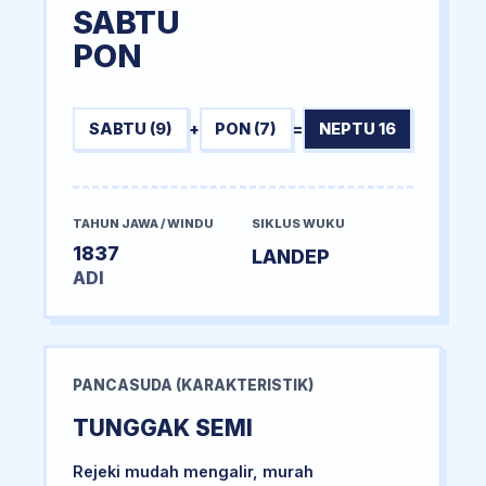
SABTU
PON
SABTU (9)
+
PON (7)
=
NEPTU 16
TAHUN JAWA / WINDU
SIKLUS WUKU
1837
LANDEP
ADI
PANCASUDA (KARAKTERISTIK)
TUNGGAK SEMI
Rejeki mudah mengalir, murah