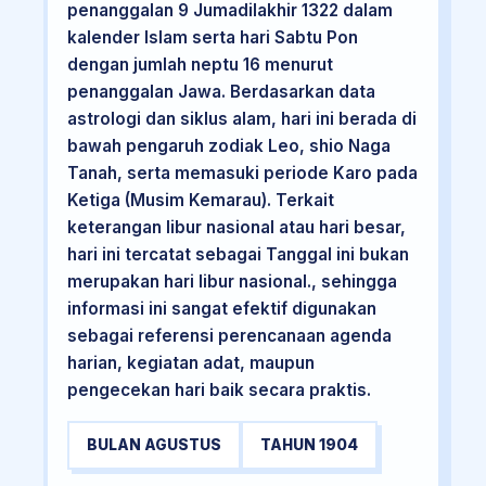
penanggalan 9 Jumadilakhir 1322 dalam
kalender Islam serta hari Sabtu Pon
dengan jumlah neptu 16 menurut
penanggalan Jawa. Berdasarkan data
astrologi dan siklus alam, hari ini berada di
bawah pengaruh zodiak Leo, shio Naga
Tanah, serta memasuki periode Karo pada
Ketiga (Musim Kemarau). Terkait
keterangan libur nasional atau hari besar,
hari ini tercatat sebagai Tanggal ini bukan
merupakan hari libur nasional., sehingga
informasi ini sangat efektif digunakan
sebagai referensi perencanaan agenda
harian, kegiatan adat, maupun
pengecekan hari baik secara praktis.
BULAN AGUSTUS
TAHUN 1904