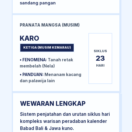
sandang pangan
PRANATA MANGSA (MUSIM)
KARO
KETIGA (MUSIM KEMARAU)
SIKLUS
23
• FENOMENA:
Tanah retak
HARI
membelah (Nela)
• PANDUAN:
Menanam kacang
dan palawija lain
WEWARAN LENGKAP
Sistem penjatahan dan urutan siklus hari
kompleks warisan peradaban kalender
Babad Bali & Jawa kuno.