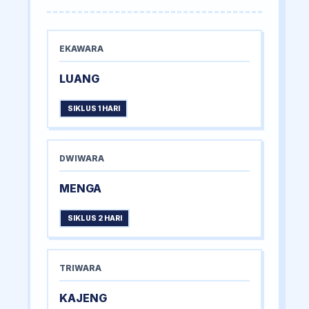
EKAWARA
LUANG
SIKLUS 1 HARI
DWIWARA
MENGA
SIKLUS 2 HARI
TRIWARA
KAJENG