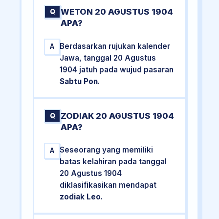
WETON 20 AGUSTUS 1904
Q
APA?
Berdasarkan rujukan kalender
A
Jawa, tanggal 20 Agustus
1904 jatuh pada wujud pasaran
Sabtu Pon
.
ZODIAK 20 AGUSTUS 1904
Q
APA?
Seseorang yang memiliki
A
batas kelahiran pada tanggal
20 Agustus 1904
diklasifikasikan mendapat
zodiak Leo
.