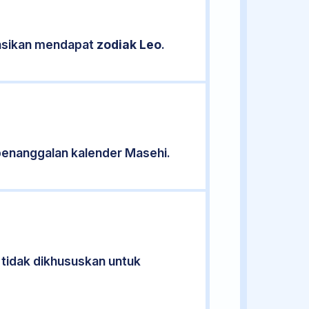
kasikan mendapat
zodiak Leo
.
penanggalan kalender Masehi.
 tidak dikhususkan untuk