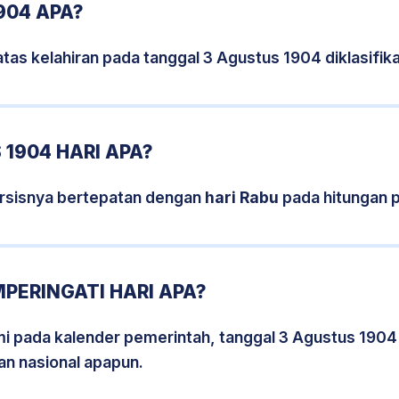
904 APA?
tas kelahiran pada tanggal 3 Agustus 1904 diklasifi
1904 HARI APA?
rsisnya bertepatan dengan
hari Rabu
pada hitungan 
PERINGATI HARI APA?
smi pada kalender pemerintah, tanggal 3 Agustus 1904
an nasional apapun.