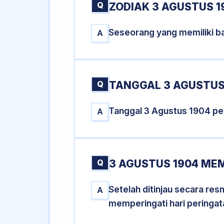
Q
ZODIAK 3 AGUSTUS 1
Seseorang yang memiliki ba
A
Q
TANGGAL 3 AGUSTUS 
Tanggal 3 Agustus 1904 pe
A
Q
3 AGUSTUS 1904 MEM
Setelah ditinjau secara re
A
memperingati hari peringat