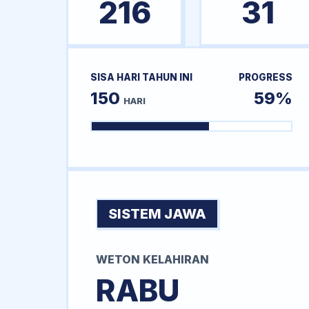
216
31
SISA HARI TAHUN INI
PROGRESS
150
59%
HARI
SISTEM JAWA
WETON KELAHIRAN
RABU