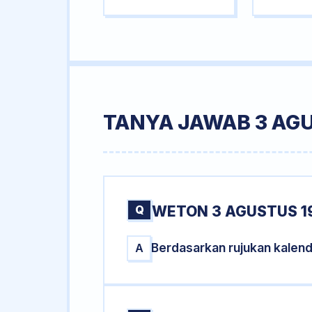
TANYA JAWAB 3 AG
Q
WETON 3 AGUSTUS 1
Berdasarkan rujukan kalen
A