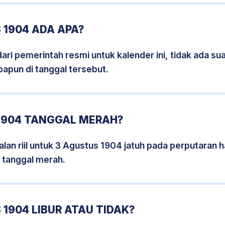
 1904 ADA APA?
i pemerintah resmi untuk kalender ini, tidak ada suat
papun di tanggal tersebut.
1904 TANGGAL MERAH?
lan riil untuk 3 Agustus 1904 jatuh pada perputaran ha
 tanggal merah.
1904 LIBUR ATAU TIDAK?