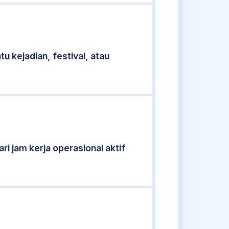
u kejadian, festival, atau
ri jam kerja operasional aktif