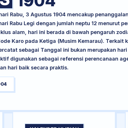
1904
 hari Rabu, 3 Agustus 1904 mencakup penanggala
 hari Rabu Legi dengan jumlah neptu 12 menurut p
klus alam, hari ini berada di bawah pengaruh zodi
ode Karo pada Ketiga (Musim Kemarau). Terkait k
 tercatat sebagai Tanggal ini bukan merupakan hari 
ektif digunakan sebagai referensi perencanaan ag
 hari baik secara praktis.
904