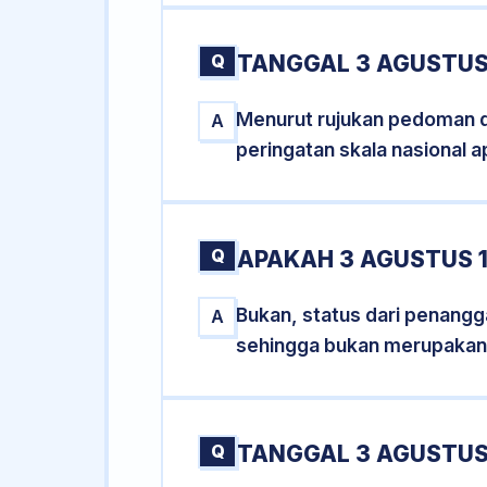
Q
TANGGAL 3 AGUSTUS
Menurut rujukan pedoman dar
A
peringatan skala nasional a
Q
APAKAH 3 AGUSTUS 
Bukan, status dari penangga
A
sehingga bukan merupakan
Q
TANGGAL 3 AGUSTUS 