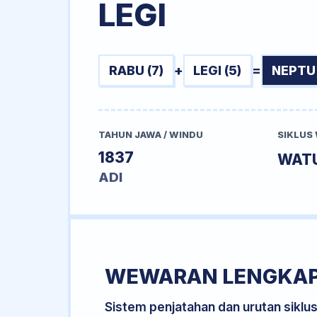
LEGI
RABU (7)
+
LEGI (5)
=
NEPTU 
TAHUN JAWA / WINDU
SIKLUS
1837
WAT
ADI
WEWARAN LENGKA
Sistem penjatahan dan urutan siklu