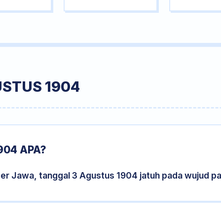
USTUS 1904
904 APA?
der Jawa, tanggal 3 Agustus 1904 jatuh pada wujud p