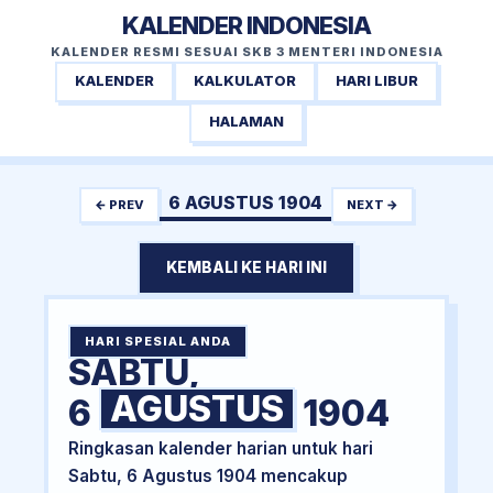
KALENDER INDONESIA
KALENDER RESMI SESUAI SKB 3 MENTERI INDONESIA
KALENDER
KALKULATOR
HARI LIBUR
HALAMAN
6 AGUSTUS 1904
← PREV
NEXT →
KEMBALI KE HARI INI
HARI SPESIAL ANDA
SABTU,
AGUSTUS
6
1904
Ringkasan kalender harian untuk hari
Sabtu, 6 Agustus 1904 mencakup