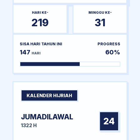
HARI KE-
MINGGU KE-
219
31
SISA HARI TAHUN INI
PROGRESS
147
60%
HARI
KALENDER HIJRIAH
JUMADILAWAL
24
1322 H