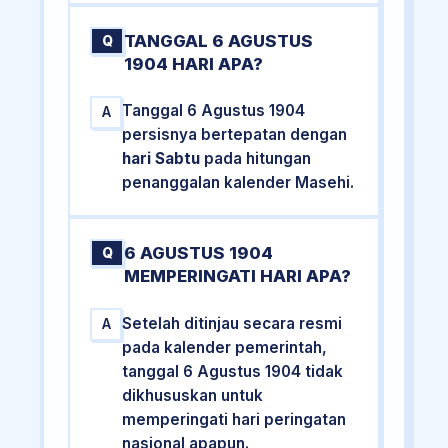
TANGGAL 6 AGUSTUS
Q
1904 HARI APA?
Tanggal 6 Agustus 1904
A
persisnya bertepatan dengan
hari Sabtu
pada hitungan
penanggalan kalender Masehi.
6 AGUSTUS 1904
Q
MEMPERINGATI HARI APA?
Setelah ditinjau secara resmi
A
pada kalender pemerintah,
tanggal 6 Agustus 1904 tidak
dikhususkan untuk
memperingati hari peringatan
nasional apapun.