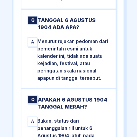
TANGGAL 6 AGUSTUS
Q
1904 ADA APA?
Menurut rujukan pedoman dari
A
pemerintah resmi untuk
kalender ini, tidak ada suatu
kejadian, festival, atau
peringatan skala nasional
apapun di tanggal tersebut.
APAKAH 6 AGUSTUS 1904
Q
TANGGAL MERAH?
Bukan, status dari
A
penanggalan riil untuk 6
Agustus 1904 jatuh pada