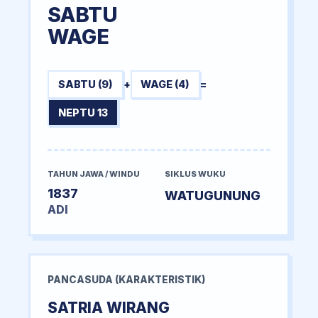
SABTU
WAGE
SABTU (9)
+
WAGE (4)
=
NEPTU 13
TAHUN JAWA / WINDU
SIKLUS WUKU
1837
WATUGUNUNG
ADI
PANCASUDA (KARAKTERISTIK)
SATRIA WIRANG