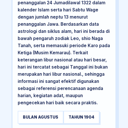
penanggalan 24 Jumadilawal 1322 dalam
kalender Islam serta hari Sabtu Wage
dengan jumlah neptu 13 menurut
penanggalan Jawa. Berdasarkan data
astrologi dan siklus alam, hari ini berada di
bawah pengaruh zodiak Leo, shio Naga
Tanah, serta memasuki periode Karo pada
Ketiga (Musim Kemarau). Terkait
keterangan libur nasional atau hari besar,
hari ini tercatat sebagai Tanggal ini bukan
merupakan hari libur nasional., sehingga
informasi ini sangat efektif digunakan
sebagai referensi perencanaan agenda
harian, kegiatan adat, maupun
pengecekan hari baik secara praktis.
BULAN AGUSTUS
TAHUN 1904