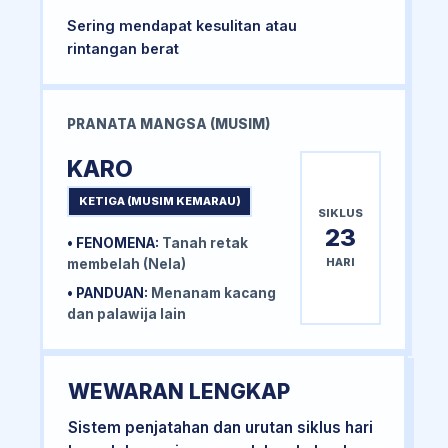
Sering mendapat kesulitan atau
rintangan berat
PRANATA MANGSA (MUSIM)
KARO
KETIGA (MUSIM KEMARAU)
SIKLUS
23
• FENOMENA:
Tanah retak
HARI
membelah (Nela)
• PANDUAN:
Menanam kacang
dan palawija lain
WEWARAN LENGKAP
Sistem penjatahan dan urutan siklus hari