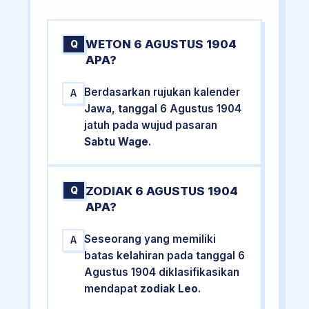
WETON 6 AGUSTUS 1904
Q
APA?
Berdasarkan rujukan kalender
A
Jawa, tanggal 6 Agustus 1904
jatuh pada wujud pasaran
Sabtu Wage
.
ZODIAK 6 AGUSTUS 1904
Q
APA?
Seseorang yang memiliki
A
batas kelahiran pada tanggal 6
Agustus 1904 diklasifikasikan
mendapat
zodiak Leo
.