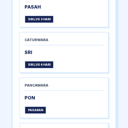
PASAH
SIKLUS 3 HARI
CATURWARA
SRI
SIKLUS 4 HARI
PANCAWARA
PON
PASARAN