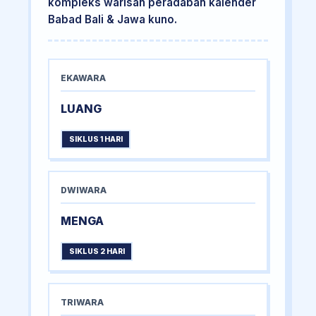
kompleks warisan peradaban kalender
Babad Bali & Jawa kuno.
EKAWARA
LUANG
SIKLUS 1 HARI
DWIWARA
MENGA
SIKLUS 2 HARI
TRIWARA