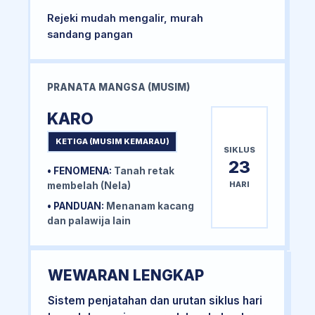
Rejeki mudah mengalir, murah
sandang pangan
PRANATA MANGSA (MUSIM)
KARO
KETIGA (MUSIM KEMARAU)
SIKLUS
23
• FENOMENA:
Tanah retak
HARI
membelah (Nela)
• PANDUAN:
Menanam kacang
dan palawija lain
WEWARAN LENGKAP
Sistem penjatahan dan urutan siklus hari