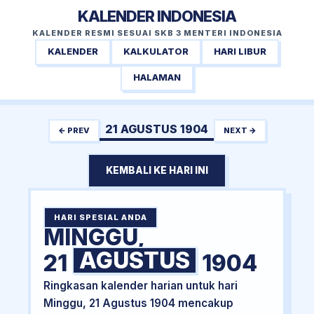
KALENDER INDONESIA
KALENDER RESMI SESUAI SKB 3 MENTERI INDONESIA
KALENDER
KALKULATOR
HARI LIBUR
HALAMAN
21 AGUSTUS 1904
← PREV
NEXT →
KEMBALI KE HARI INI
HARI SPESIAL ANDA
MINGGU,
AGUSTUS
21
1904
Ringkasan kalender harian untuk hari
Minggu, 21 Agustus 1904 mencakup