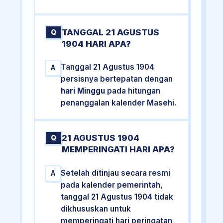
TANGGAL 21 AGUSTUS
Q
1904 HARI APA?
Tanggal 21 Agustus 1904
A
persisnya bertepatan dengan
hari Minggu
pada hitungan
penanggalan kalender Masehi.
21 AGUSTUS 1904
Q
MEMPERINGATI HARI APA?
Setelah ditinjau secara resmi
A
pada kalender pemerintah,
tanggal 21 Agustus 1904 tidak
dikhususkan untuk
memperingati hari peringatan