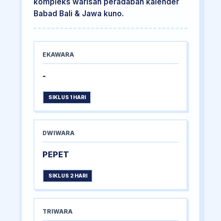
kompleks warisan peradaban kalender
Babad Bali & Jawa kuno.
EKAWARA
-
SIKLUS 1 HARI
DWIWARA
PEPET
SIKLUS 2 HARI
TRIWARA