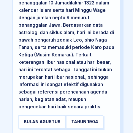
penanggalan 10 Jumadilakhir 1322 dalam
kalender Islam serta hari Minggu Wage
dengan jumlah neptu 9 menurut
penanggalan Jawa. Berdasarkan data
astrologi dan siklus alam, hari ini berada di
bawah pengaruh zodiak Leo, shio Naga
Tanah, serta memasuki periode Karo pada
Ketiga (Musim Kemarau). Terkait
keterangan libur nasional atau hari besar,
hari ini tercatat sebagai Tanggal ini bukan
merupakan hari libur nasional., sehingga
informasi ini sangat efektif digunakan
sebagai referensi perencanaan agenda
harian, kegiatan adat, maupun
pengecekan hari baik secara praktis.
BULAN AGUSTUS
TAHUN 1904