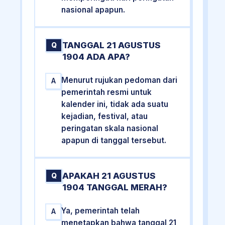
nasional apapun.
TANGGAL 21 AGUSTUS
Q
1904 ADA APA?
Menurut rujukan pedoman dari
A
pemerintah resmi untuk
kalender ini, tidak ada suatu
kejadian, festival, atau
peringatan skala nasional
apapun di tanggal tersebut.
APAKAH 21 AGUSTUS
Q
1904 TANGGAL MERAH?
Ya, pemerintah telah
A
menetapkan bahwa tanggal 21