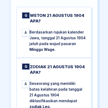
WETON 21 AGUSTUS 1904
Q
APA?
Berdasarkan rujukan kalender
A
Jawa, tanggal 21 Agustus 1904
jatuh pada wujud pasaran
Minggu Wage
.
ZODIAK 21 AGUSTUS 1904
Q
APA?
Seseorang yang memiliki
A
batas kelahiran pada tanggal
21 Agustus 1904
diklasifikasikan mendapat
zodiak Leo
.