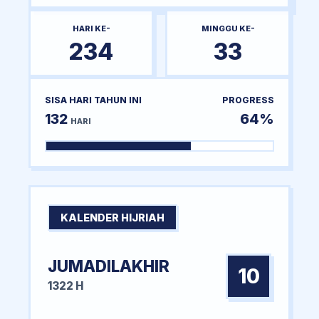
HARI KE-
MINGGU KE-
234
33
SISA HARI TAHUN INI
PROGRESS
132
64%
HARI
KALENDER HIJRIAH
JUMADILAKHIR
10
1322 H