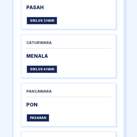
PASAH
SIKLUS 3 HARI
CATURWARA
MENALA
SIKLUS 4 HARI
PANCAWARA
PON
PASARAN