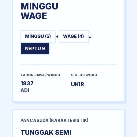
MINGGU
WAGE
MINGGU (5)
+
WAGE (4)
=
NEPTU 9
TAHUN JAWA / WINDU
SIKLUS WUKU
1837
UKIR
ADI
PANCASUDA (KARAKTERISTIK)
TUNGGAK SEMI