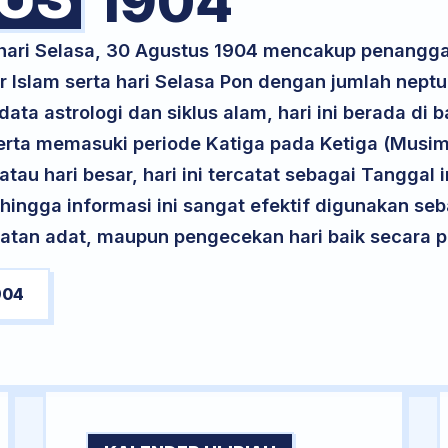
1904
 hari Selasa, 30 Agustus 1904 mencakup penangga
 Islam serta hari Selasa Pon dengan jumlah nept
ta astrologi dan siklus alam, hari ini berada di
serta memasuki periode Katiga pada Ketiga (Musi
atau hari besar, hari ini tercatat sebagai Tanggal 
ehingga informasi ini sangat efektif digunakan seb
atan adat, maupun pengecekan hari baik secara pr
904