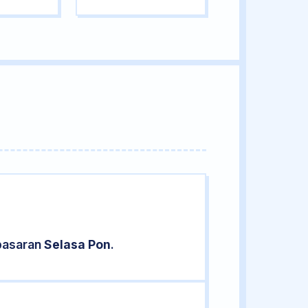
 pasaran
Selasa Pon
.