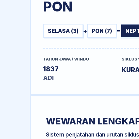
PON
SELASA (3)
+
PON (7)
=
NEPT
TAHUN JAWA / WINDU
SIKLUS
1837
KURA
ADI
WEWARAN LENGKA
Sistem penjatahan dan urutan siklu