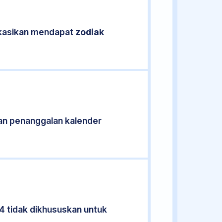
fikasikan mendapat
zodiak
an penanggalan kalender
4 tidak dikhususkan untuk