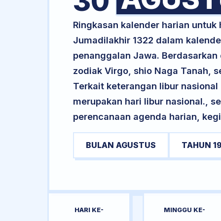
30
Ringkasan kalender harian untuk
Jumadilakhir 1322 dalam kalender
penanggalan Jawa. Berdasarkan da
zodiak Virgo, shio Naga Tanah, 
Terkait keterangan libur nasional 
merupakan hari libur nasional., s
perencanaan agenda harian, kegi
BULAN AGUSTUS
TAHUN 1
HARI KE-
MINGGU KE-