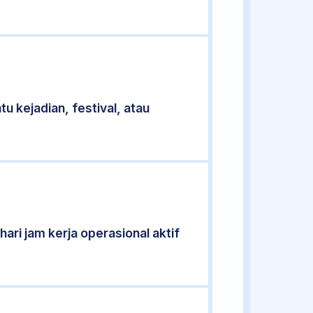
u kejadian, festival, atau
ari jam kerja operasional aktif