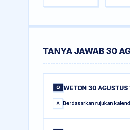
TANYA JAWAB 30 A
Q
WETON 30 AGUSTUS 
Berdasarkan rujukan kalen
A