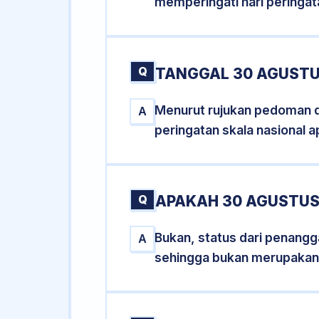
memperingati hari peringat
Q
TANGGAL 30 AGUSTU
Menurut rujukan pedoman dar
A
peringatan skala nasional a
Q
APAKAH 30 AGUSTUS
Bukan, status dari penangga
A
sehingga bukan merupakan