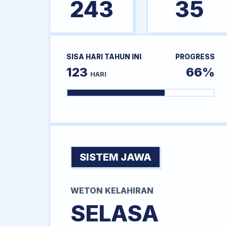
243
35
SISA HARI TAHUN INI
PROGRESS
123
66%
HARI
SISTEM JAWA
WETON KELAHIRAN
SELASA