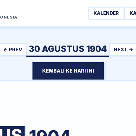
KALENDER
K
DONESIA
30 AGUSTUS 1904
← PREV
NEXT →
KEMBALI KE HARI INI
US