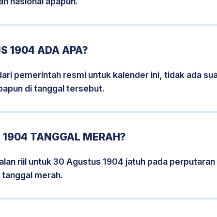
an nasional apapun.
S 1904 ADA APA?
i pemerintah resmi untuk kalender ini, tidak ada suat
papun di tanggal tersebut.
 1904 TANGGAL MERAH?
lan riil untuk 30 Agustus 1904 jatuh pada perputaran h
 tanggal merah.