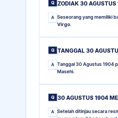
Q
ZODIAK 30 AGUSTUS 
Seseorang yang memiliki ba
A
Virgo
.
Q
TANGGAL 30 AGUSTUS
Tanggal 30 Agustus 1904 
A
Masehi.
Q
30 AGUSTUS 1904 ME
Setelah ditinjau secara re
A